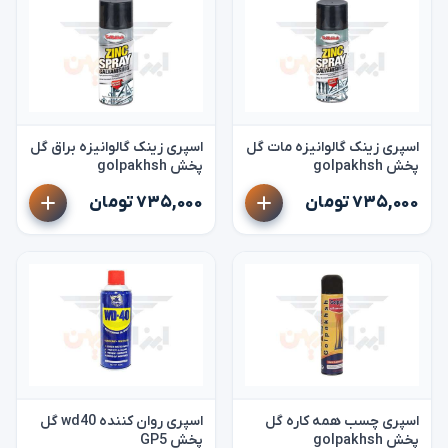
اسپری زینک گالوانیزه مات گل
اسپری زینک گالوانیزه براق گل
پخش golpakhsh
پخش golpakhsh
۷۳۵,۰۰۰ تومان
۷۳۵,۰۰۰ تومان
اسپری چسب همه کاره گل
اسپری روان کننده wd40 گل
پخش golpakhsh
پخش GP5