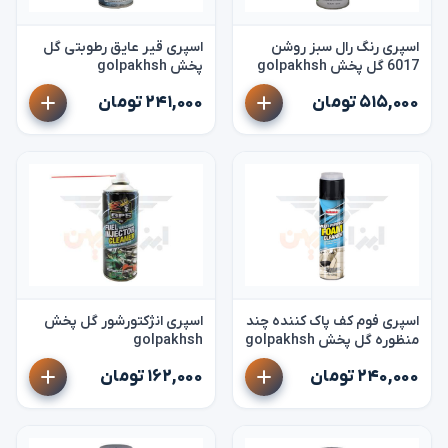
اسپری رنگ رال سبز روشن
اسپری قیر عایق رطوبتی گل
6017 گل پخش golpakhsh
پخش golpakhsh
۵۱۵,۰۰۰ تومان
۲۴۱,۰۰۰ تومان
اسپری فوم کف پاک کننده چند
اسپری انژکتورشور گل پخش
منظوره گل پخش golpakhsh
golpakhsh
۲۴۰,۰۰۰ تومان
۱۶۲,۰۰۰ تومان