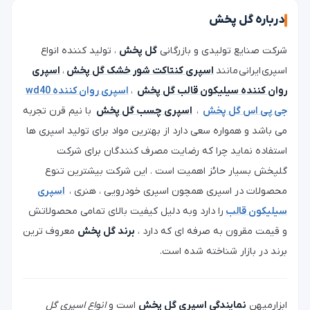
درباره گل پخش
شرکت صنایع تولیدی و بازرگانی
گل پخش
، تولید کننده انواع
اسپری ایرانی مانند
اسپری کنتاکت شور خشک گل پخش
،
اسپری
روان کننده سیلیکون قالب گل پخش
،
اسپری روان کننده wd40
جی پی اس گل پخش
،
اسپری چسب گل پخش
با نیم قرن تجربه
می باشد و همواره سعی دارد از بهترین مواد برای تولید اسپری ها
استفاده نماید چرا که رضایت مصرف کنندگان برای شرکت
گلپخش بسیار حائز اهمیت است . این شرکت بیشترین تنوع
محصولات در اسپری همچون اسپری خودرویی ، هنری ،
اسپری
سیلیکون قالب
را دارد وبه دلیل کیفیت بالای تمامی محصولاتش
و قیمت مقرون به صرفه ای که دارد ،
برند گل پخش
معروف ترین
برند در بازار شناخته شده است.
ابزارمیهن
نمایندگی اسپری گل پخش
است و
انواع اسپری گل