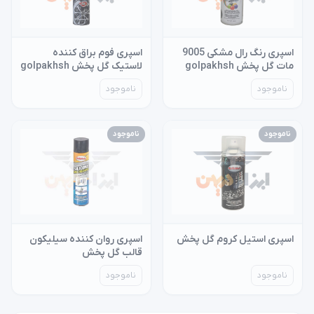
اسپری رنگ رال مشکی 9005
اسپری فوم براق کننده
مات گل پخش golpakhsh
لاستیک گل پخش golpakhsh
gp5
ناموجود
ناموجود
ناموجود
ناموجود
اسپری استیل کروم گل پخش
اسپری روان کننده سیلیکون
قالب گل پخش
ناموجود
ناموجود