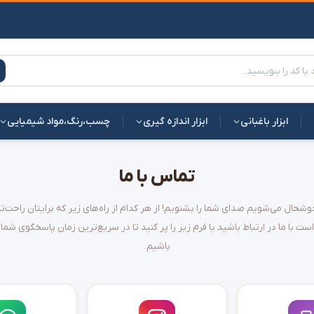
ابزار باغبانی
ابزار اندازه گیری
چسب،رنگ،مواد شیمیایی
تماس با ما
وشحال می‌شویم صدای شما را بشنویم! از هر کدام از راه‌های زیر که برایتان راحت‌تر
است با ما در ارتباط باشید یا فرم زیر را پر کنید تا در سریع‌ترین زمان پاسخگوی شما
باشیم.