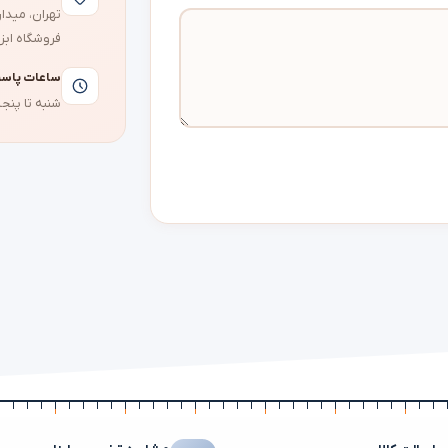
فروشگاه ابزا
ساعات پاس
شنبه تا پنجشنبه، ۹ صب