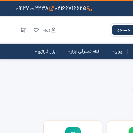
۰۹۱۲۷۰۰۲۲۳۸
۰۲۱۶۶۷۱۶۶۲۵
ورود
جستجو
یراق
اقلام مصرفی ابزار
ابزار گاراژی