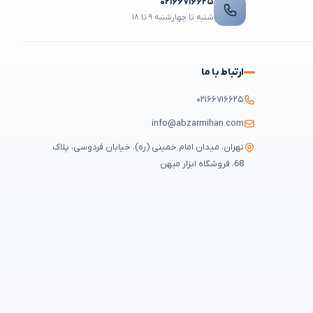
۰۲۱۶۶۷۱۶۶۲۵
شنبه تا چهارشنبه ۹ تا ۱۸
ارتباط با ما
۰۲۱۶۶۷۱۶۶۲۵
info@abzarmihan.com
تهران، میدان امام خمینی (ره)، خیابان فردوسی، پلاک
68، فروشگاه ابزار میهن
قوانین و مقررات
حریم خصوصی
سوالات متداول
نقشه سایت