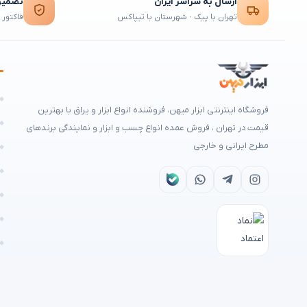
ارسال به سراسر ایران
تضمین 
تهران با پیک · شهرستان با تیپاکس
فاکتور 
ه
فروشگاه اینترنتی ابزار میهن، فروشنده انواع ابزار و یراق با بهترین
م
قیمت در تهران ، فروش عمده انواع چسب و ابزار و نمایندگی برندهای
مطرح ایرانی و خارجی
ه
ا
ش
ن
ر
تمامی حقوق برای
ابزار میهن
محفوظ است © ۲۰۲۶ | طراحی سایت و سئو:
ایرا