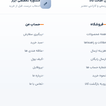
اصالت کالا
مشاوره تخصصی ابزار
رسمی و گارانتی معتبر
انتخاب درست، قبل از خرید
فروشگاه
حساب من
مه محصولات
پیگیری سفارش
قالات و راهنماها
سبد خرید
زینه ارسال
علاقه مندی ها
رسال رایگان
کیف پول
ماره حساب ها
پروفایل
حوه خرید
درباره ما
ویه بازگشت کالا
تماس با ما
ن طراح