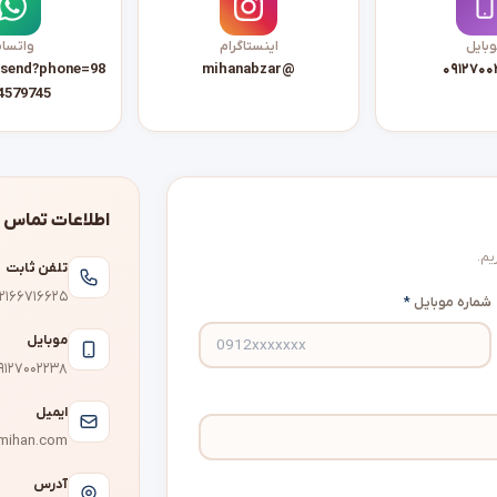
بایل
اینستاگرام
واتسا
/send?phone=98
mihanabzar@
۰۹۱۲۷۰۰
4579745
اطلاعات تماس
یم.
تلفن ثابت
۲۱۶۶۷۱۶۶۲۵
شماره موبایل
*
موبایل
۹۱۲۷۰۰۲۲۳۸
ایمیل
mihan.com
آدرس