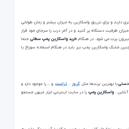
ری دارند و برای تزریق واسکازین به میزان بیشتر و زمان طولانی
 میزان ظرفیت دستگاه پر کنید و در آخر درب را سرجای خود قرار
 بیرون پرت می شود. در هنگام
خرید واسکازین پمپ سطلی
حتما
ین شلنگ واسکازین پمپ نیز باید در هنگام استفاده سوراخ یا
 دستی
با بهترین برندها مثل
گروز
،
تراست
و ... را موجود دارد و
نلاین ،
واسکازین پمپ
را در سایت اینترنتی ابزار میهن جستجو