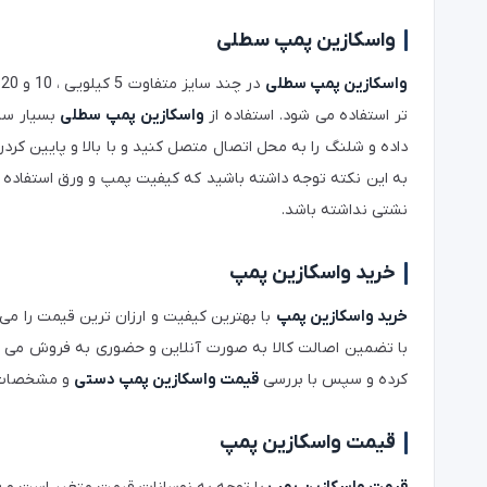
واسکازین پمپ سطلی
واسکازین پمپ سطلی
در چند سایز متفاوت 5 کیلویی ، 10 و 20 کیلویی ساخته می شوند و نسبت به
تر استفاده می شود. استفاده از
واسکازین پمپ سطلی
بسیار سا
داده و شلنگ را به محل اتصال متصل کنید و با بالا و پایین ک
به این نکته توجه داشته باشید که کیفیت پمپ و ورق استفاده 
نشتی نداشته باشد.
خرید واسکازین پمپ
خرید واسکازین پمپ
با بهترین کیفیت و ارزان ترین قیمت را می ت
با تضمین اصالت کالا به صورت آنلاین و حضوری به فروش می رسان
کرده و سپس با بررسی
قیمت واسکازین پمپ دستی
و مشخصات کا
قیمت واسکازین پمپ