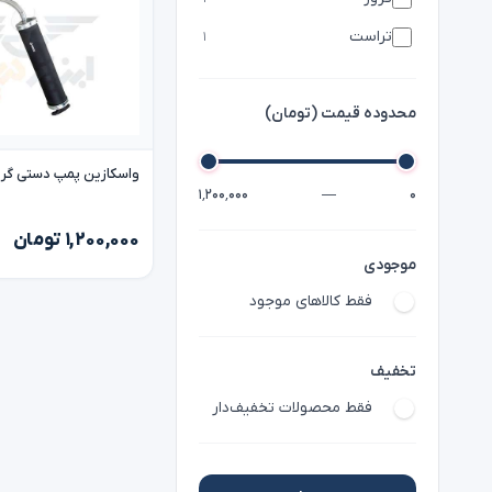
تراست
۱
محدوده قیمت (تومان)
واسکازین پمپ دستی گروز 11 groz
۱٬۲۰۰٬۰۰۰
—
۰
۱,۲۰۰,۰۰۰ تومان
موجودی
فقط کالاهای موجود
تخفیف
فقط محصولات تخفیف‌دار