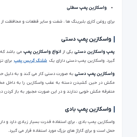
واسکازین پمپ سطلی
برای روغن کاری بلبرینگ ها ، شفت و سایر قطعات و محافظت از 
واسکازین پمپ دستی
پمپ واسکازین دستی
یکی از
انواع واسکازین پمپ
می باشد که و
گیرد. واسکازین پمپ دستی دارای یک
شلنگ گریس پمپ
برای تز
واسکازین پمپ دستی
به صورت دستی کار می کند و به دلیل حجم کم 500 سی سی برای مصارف شخصی مناسب ا
مکش در حین کشیدن دسته به عقب واسکازین را به داخل مخ
متفرقه مکش خوبی ندارند و در این صورت مجبور به باز کردن در
واسکازین پمپ بادی
واسکازین پمپ بادی ، برای استفاده قدرت بسیار زیادی دارد و د
حمل است و برای گاراژ های بزرگ مورد استفاده قرار می گیرد.