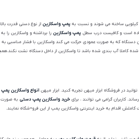
پمپ واسکازین
از نوع دستی قدرت بالات
ده است و کافیست درب سطل
پمپ واسکازین
را برداشته و واسکازین را به
ردن دستگاه که به صورت عمودی حرکت می کند واسکازین با فشار مناسبی به
شده کاملا آب بندی شده باشد تا واسکازین از داخل دستگاه نشت نکند.همچن
وانید در فروشگاه ابزار میهن تجریه کنید. ابزار میهن
انواع واسکازین پمپ
د. کاربران گرامی می توانند ، برای
خرید واسکازین پمپ دستی
به صورت آ
ملش اقدام به خرید اینترنتی واسکازین پمپ از این فرو=شگاه نمایند.