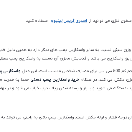
سطوح فلزی می توانید از
اسپری گریس لیتیوم
استفاده کنید.
زن سبکی نسبت به سایر واسکازین پمپ های دیگر دارد به همین دلیل قابل ح
ریق واسکازین می باشد و گنجایش مخزن آن نسبت به واسکازین پمپ سطلی
ست. این مدل
واسکازین پ
زن مکش می کند. در هنگام
خرید واسکازین پمپ دستی
حتما به قدرت مک
ب دستگاه می شوید و با باز و بسته شدن زیاد ، درب خراب می شود و در نها
ارای درجه فشار و لوله مکش است. واسکازین پمپ بادی به راحتی می تواند به