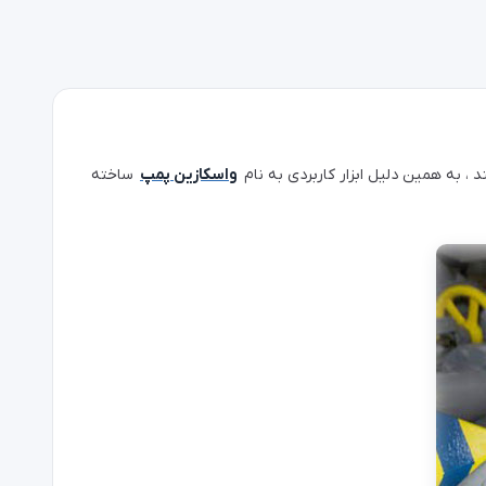
، به همین دلیل ابزار کاربردی به نام
واسکازین پمپ
ساخته