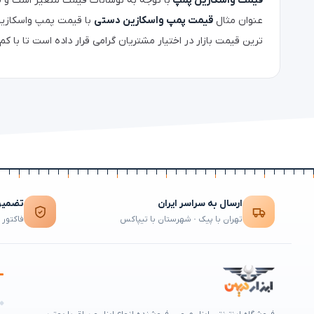
قیمت واسکازین پمپ
با توجه به نوسانات قیمت متغیر است و قی
عنوان مثال
قیمت پمپ واسکازین دستی
با قیمت پمپ واسکازین
ترین قیمت بازار در اختیار مشتریان گرامی قرار داده است تا با ک
ارسال به سراسر ایران
تضمین 
تهران با پیک · شهرستان با تیپاکس
فاکتور 
ه