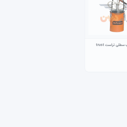
طلی تراست trust