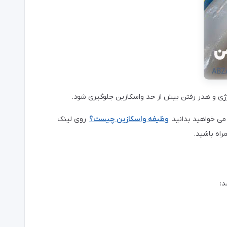
انرژی و هدر رفتن بیش از حد واسکازین جلوگیری شود.
می خواهید بدانید
وظیفه واسکازین چیست؟
روی لینک
اه باشید.
د: