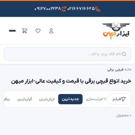
۰۹۱۲۷۰۰۲۲۳۸
۰۲۱۶۶۷۱۶۶۲۵
خانه
›
قیچی برقی
خرید انواع قیچی برقی با قیمت و کیفیت عالی-ابزار میهن
فیلتر
مرتب‌سازی
جدیدترین
ارزان‌ترین
گران‌ترین
پرفروش
۰ محصول