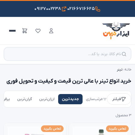
۰۹۱۲۷۰۰۲۲۳۸
۰۲۱۶۶۷۱۶۶۲۵
خانه
›
›
تینر
خرید انواع تینر با عالی ترین قیمت و کیفیت و تحویل فوری
فیلتر
مرتب‌سازی
جدیدترین
ارزان‌ترین
گران‌ترین
پرفروش
۳ محصول
تماس بگیرید
تماس بگیرید