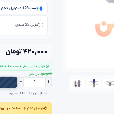
چسب 123 میتراپل حجم ۴۰۰ میلی لیتر اصل ترکیه mitre apel
کارتن 25 عددی
۴۲۰,۰۰۰ تومان
آخرین به‌روزرسانی قیمت: ۳۰ دقیقه قبل
موجود در انبار
−
+
♡ افزودن به علاقه‌مندی‌ها
ارسال کمتر از ۲ ساعت در تهران و کمتر از ۲۴ ساعت در سراسر کشور