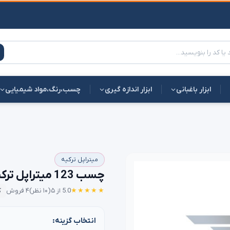
ابزار باغبانی
ابزار اندازه گیری
چسب،رنگ،مواد شیمیایی
میتراپل ترکیه
چسب 123 میتراپل ترکیه اصل | فروش عمده در نمایندگی میتراپل
★★★★★
5.0 از ۵
(۱۰ نظر)
۴ فروش
ک
انتخاب گزینه: