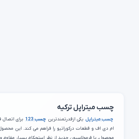
چسب میتراپل ترکیه
چسب میتراپل
یکی ازقدرتمندترین
چسب 123
برای اتصال 
ام دی اف و قطعات درکوراتیو را فراهم می کند. این محصول
محصول، با فرمولاسیون جدید از نظر استحکام بسیار مقاوم و ب