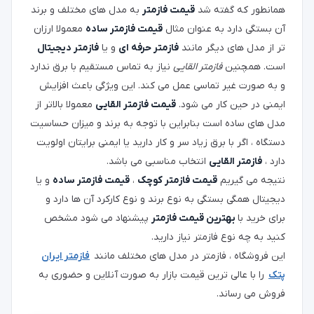
همانطور که گفته شد
قیمت فازمتر
به مدل های مختلف و برند
آن بستگی دارد به عنوان مثال
قیمت فازمتر ساده
معمولا ارزان
تر از مدل های دیگر مانند
فازمتر حرفه ای
و یا
فازمتر دیجیتال
است. همچنین
فازمتر القایی
نیاز به تماس مستقیم با برق ندارد
و به صورت غیر تماسی عمل می کند. این ویژگی باعث افزایش
ایمنی در حین کار می شود.
قیمت فازمتر القایی
معمولا بالاتر از
مدل های ساده است بنابراین با توجه به برند و میزان حساسیت
دستگاه ، اگر با برق زیاد سر و کار دارید یا ایمنی برایتان اولویت
دارد ،
فازمتر القایی
انتخاب مناسبی می باشد.
نتیجه می گیریم
قیمت فازمتر کوچک
،
قیمت فازمتر ساده
و یا
دیجیتال همگی بستگی به نوع برند و نوع کارکرد آن ها دارد و
برای خرید با
بهترین قیمت فازمتر
پیشنهاد می شود مشخص
کنید به چه نوع فازمتر نیاز دارید.
این فروشگاه ، فازمتر در مدل های مختلف مانند
فازمتر ایران
پتک
را با عالی ترین قیمت بازار به صورت آنلاین و حضوری به
فروش می رساند.