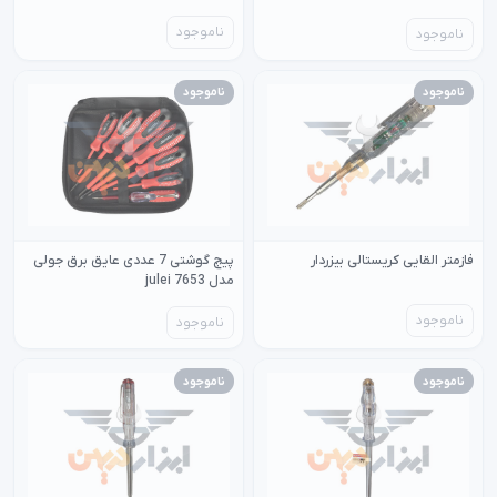
ناموجود
ناموجود
ناموجود
ناموجود
فازمتر القایی کریستالی بیزردار
پیچ گوشتی 7 عددی عایق برق جولی
مدل 7653 julei
ناموجود
ناموجود
ناموجود
ناموجود