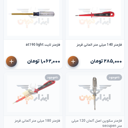
فازمتر 140 میلی متر المانی قرمز
فازمتر لایت at190 light
۲۸۵,۰۰۰ تومان
۱,۰۶۲,۰۰۰ تومان
ناموجود
ناموجود
فازمتر سکوپن اصل آلمان 120 میلی
فازمتر 180 میلی متر آلمانی قرمز
متر secupen