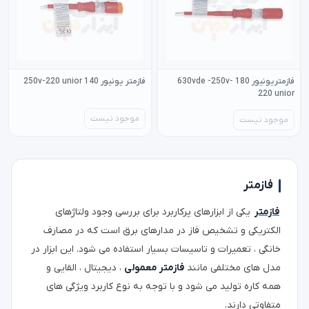
فازمتریونیور 180 630vde -250v-
فازمتر یونیور 140 250v-220 unior
220 unior
موجود نیست
موجود نیست
فازمتر
فازمتر
یکی از ابزارهای پرکاربرد برای بررسی وجود ولتاژهای
الکتریکی و تشخیص فاز در مدارهای برق است که در مصارف
خانگی ، تعمیرات و تاسیسات بسیار استفاده می شود. این ابزار در
مدل های مختلفی مانند
فازمتر معمولی
، دیجیتال ، القایی و
همه کاره تولید می شود و با توجه به نوع کاربرد ویژگی های
متفاوتی دارند.