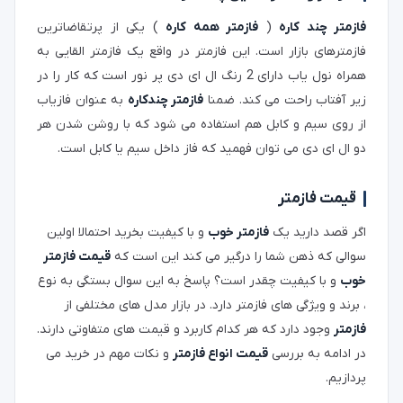
فازمتر چند کاره
(
فازمتر همه کاره
) یکی از پرتقاضاترین
فازمترهای بازار است. این فازمتر در واقع یک فازمتر القایی به
همراه نول یاب دارای 2 رنگ ال ای دی پر نور است که کار را در
زیر آفتاب راحت می کند. ضمنا
فازمتر چندکاره
به عنوان فازیاب
از روی سیم و کابل هم استفاده می شود که با روشن شدن هر
دو ال ای دی می توان فهمید که فاز داخل سیم یا کابل است.
قیمت فازمتر
اگر قصد دارید یک
فازمتر خوب
و با کیفیت بخرید احتمالا اولین
سوالی که ذهن شما را درگیر می کند این است که
قیمت فازمتر
خوب
و با کیفیت چقدر است؟ پاسخ به این سوال بستگی به نوع
، برند و ویژگی های فازمتر دارد. در بازار مدل های مختلفی از
فازمتر
وجود دارد که هر کدام کاربرد و قیمت های متفاوتی دارند.
در ادامه به بررسی
قیمت انواع فازمتر
و نکات مهم در خرید می
پردازیم.