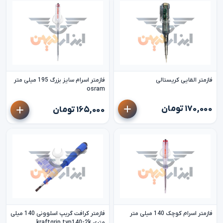
فازمتر القایی کریستالی
فازمتر اسرام سایز بزرگ 195 میلی متر
osram
۱۷۰,۰۰۰ تومان
۱۶۵,۰۰۰ تومان
فازمتر اسرام کوچک 140 میلی متر
فازمتر کرافت گریپ اسلوونی 140 میلی
متری kraftgrip typ140-2k