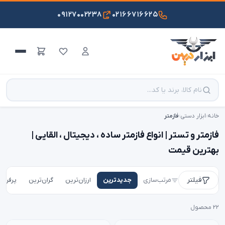
۰۹۱۲۷۰۰۲۲۳۸
۰۲۱۶۶۷۱۶۶۲۵
خانه
›
ابزار دستی
›
فازمتر
فازمتر و تستر | انواع فازمتر ساده ، دیجیتال ، القایی |
بهترین قیمت
فیلتر
مرتب‌سازی
جدیدترین
ارزان‌ترین
گران‌ترین
پرفروش
۲۲ محصول