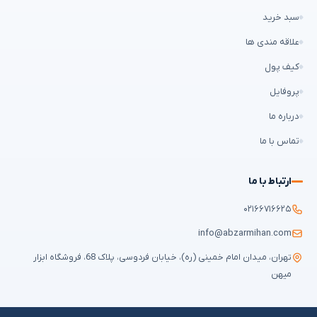
سبد خرید
علاقه مندی ها
کیف پول
پروفایل
درباره ما
تماس با ما
ارتباط با ما
۰۲۱۶۶۷۱۶۶۲۵
info@abzarmihan.com
تهران، میدان امام خمینی (ره)، خیابان فردوسی، پلاک 68، فروشگاه ابزار
میهن