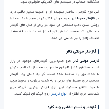
مشکلات احتمالی در سیستم های الکتریکی جلوگیری شود.
این نوع فازمتر ، ساختار پیچیده ای و امنیت بسیار بالایی دارد.
در
فازمتر دیجیتالی
وجود جریان الکتریکی در سیم با یک صدا یا
روشن شدن لامپ مشخص می شود. در برخی از مدل های فازمتر
دیجیتالی یک صفحه نمایش کوچک نیز تعبیه شده که مقدار
اختلاف ولتاژ را نیز نمایش می دهد.
فاز متر مولتی کالر
فازمتر مولتی کالر
جزو جدیدترین فازمترهای موجود در بازار
است. همانطور که از نام این فازمتر پیداست، از یک لامپ نئونی
با شدت نور بالا ساخته شده است. اگر به دنبال یک فازمتر
مناسب برای محیط های بارانی و به شدت مرطوب و محیط هایی
با دید ناکافی هستید، این نوع فازمتر بهترین گزینه برای
شماست. برای اطلاع از
انواع فازمتر
روی لینک آن کلیک کنید.
فازمتر و تستر القایی چند کاره