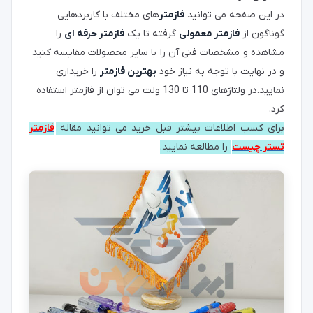
در این صفحه می توانید
فازمتر
های مختلف با کاربردهایی
گوناگون از
فازمتر معمولی
گرفته تا یک
فازمتر حرفه ای
را
مشاهده و مشخصات فنی آن را با سایر محصولات مقایسه کنید
و در نهایت با توجه به نیاز خود
بهترین فازمتر
را خریداری
نمایید.
در ولتاژهای 110 تا 130 ولت می توان از فازمتر استفاده
کرد.
برای کسب اطلاعات بیشتر قبل خرید می توانید مقاله
فازمتر
تستر چیست
را مطالعه نمایید.