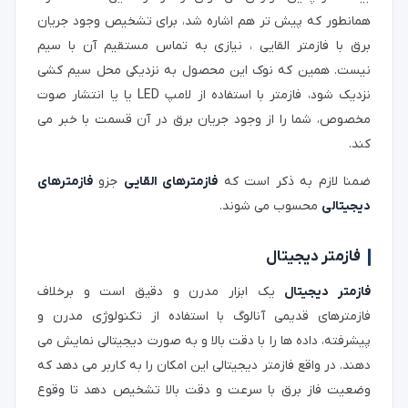
همانطور که پیش تر هم اشاره شد، برای تشخیص وجود جریان
برق با فازمتر القایی ، نیازی به تماس مستقیم آن با سیم
نیست. همین که نوک این محصول به نزدیکی محل سیم کشی
نزدیک شود، فازمتر با استفاده از لامپ LED یا یا انتشار صوت
مخصوص، شما را از وجود جریان برق در آن قسمت با خبر می
کند.
ضمنا لازم به ذکر است که
فازمترهای القایی
جزو
فازمترهای
دیجیتالی
محسوب می شوند.
فازمتر دیجیتال
فازمتر دیجیتال
یک ابزار مدرن و دقیق است و برخلاف
فازمترهای قدیمی آنالوگ با استفاده از تکنولوژی مدرن و
پیشرفته، داده ها را با دقت بالا و به صورت دیجیتالی نمایش می
دهند. در واقع فازمتر دیجیتالی این امکان را به کاربر می دهد که
وضعیت فاز برق با سرعت و دقت بالا تشخیص دهد تا وقوع