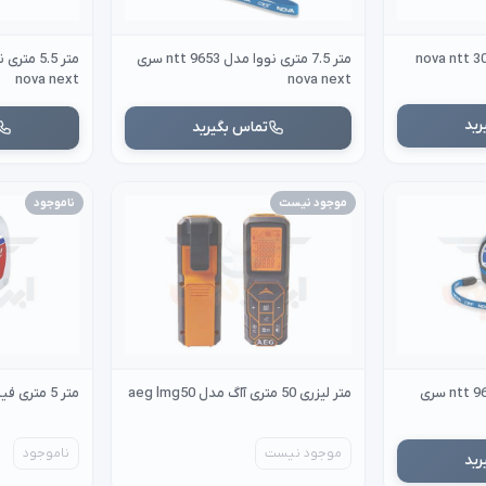
متر 7.5 متری نووا مدل ntt 9653 سری
nova next
nova next
رید
تماس بگیرید
موجود نیست
ناموجود
متر 3 متری نووا مدل ntt 9650 سری
متر لیزری 50 متری آاگ مدل aeg lmg50
متر 5 متری فیسکو fisco
موجود نیست
ناموجود
رید