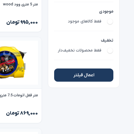
متر 5 متری وود wood
موجودی
فقط کالاهای موجود
۹۹۵,۰۰۰ تومان
تخفیف
فقط محصولات تخفیف‌دار
اعمال فیلتر
متر قفل اتومات 7.5 متری لیهو lihu
۸۶۹,۰۰۰ تومان