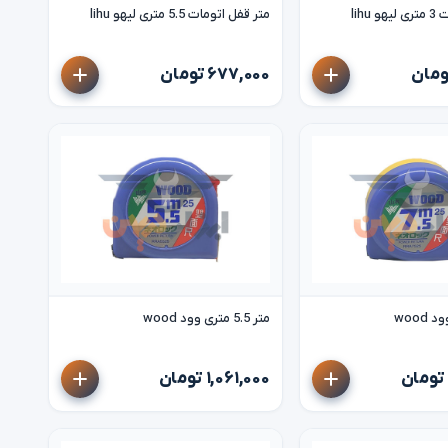
lihu
متر قفل اتومات 5.5 متری لیهو lihu
۶۷۷,۰۰۰ تومان
متر 5.5 متری وود wood
۱,۰۶۱,۰۰۰ تومان