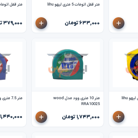
متر قفل اتومات 5 متری لیهو lihu
متر قفل اتومات 3 متری لیهو 
۶۳۳,۰۰۰ تومان
۳۷۹,۰۰۰ تومان
متر 10 متری وود مدل wood
متر 7.5 متری وود wood
RRA10025
۱,۴۴۰,۰۰۰ تومان
۱,۷۴۳,۰۰۰ تومان