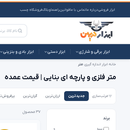
ابزار فروشی
درباره ما
تماس با ما
قوانین
راهنما
وبلاگ
فروشگاه چسب
ابزار برقی و شارژی
ابزار دستی
ابزار بادی و بنزینی
خانه
›
ابزار اندازه گیری
›
متر
متر فلزی و پارچه ای بنایی | قیمت عمده
مرتب‌سازی
جدیدترین
ارزان‌ترین
گران‌ترین
پرفروش‌ت
۳۷ محصول
برند
نووا
۹