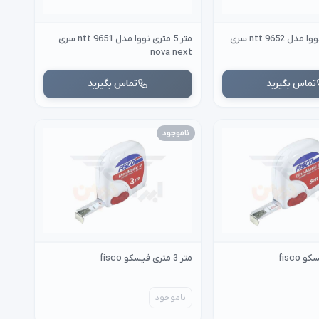
متر 5.5 متری نووا مدل ntt 9652 سری
متر 5 متری نووا مدل ntt 9651 سری
nova next
تماس بگیرید
تماس بگیرید
ناموجود
متر 3 متری فیسکو fisco
ناموجود