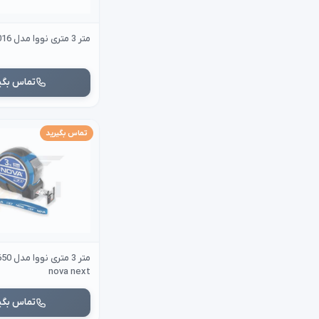
متر 3 متری نووا مدل nova ntt 3016
تماس بگی
تماس بگیرید
nova next
تماس بگی