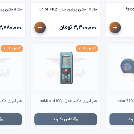
متر 10 متری یونیور مدل unior 710p
متر 8 متری یونیور مدل unior 710p
۳,۳۰۰,۰۰۰ تومان
۲,۷۸۰,۰۰۰ تومان
تماس بگیرید
تماس بگیرید
متر لیزری ماکیتا مدل makita ld100p
متر لیزری ماکیتا مدل 0p
رید
تماس بگیرید