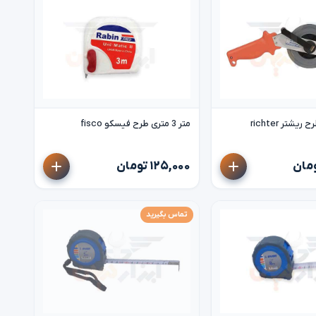
متر 3 متری طرح فیسکو fisco
۱۲۵,۰۰۰ تومان
تماس بگیرید