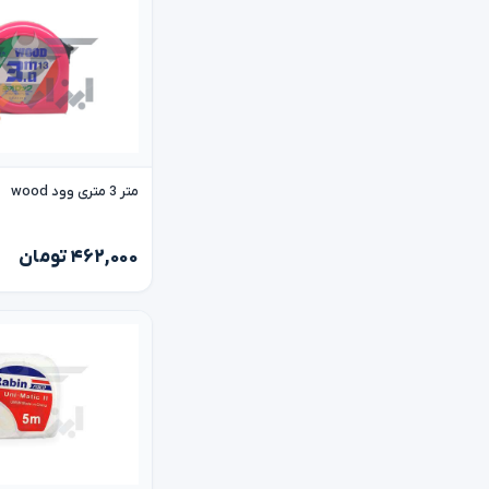
متر 3 متری وود wood
۴۶۲,۰۰۰ تومان