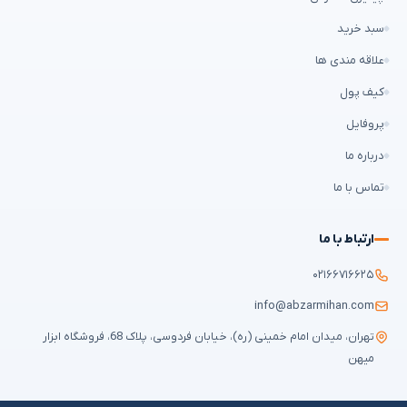
سبد خرید
علاقه مندی ها
کیف پول
پروفایل
درباره ما
تماس با ما
ارتباط با ما
۰۲۱۶۶۷۱۶۶۲۵
info@abzarmihan.com
تهران، میدان امام خمینی (ره)، خیابان فردوسی، پلاک 68، فروشگاه ابزار
میهن