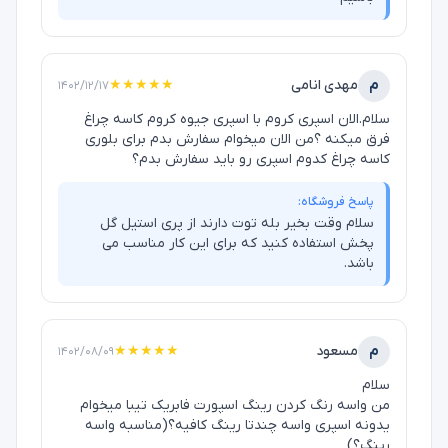
م
مهدی انامی
★★★★★
۱۴۰۲/۱۲/۱۷
سلام.الان اسپری کروم با اسپری جیوه کروم کاسه چراغ
فرق میکنه ؟من الان میخوام سفارش بدم برای بلوری
کاسه چراغ کدوم اسپری رو باید سفارش بدم؟
پاسخ فروشگاه:
سلام وقت بخیر بله توت دارند از پری استیل گل
پخش استفاده کنید که برای این کار مناسب می
باشد.
م
مسعود
★★★★★
۱۴۰۲/۰۸/۰۹
سلام
من واسه رنگ کردن رینگ اسپورت فابریک تیبا میخوام
یدونه اسپری واسه چندتا رینگ کافیه؟(مناسبه واسه
رینگ؟)