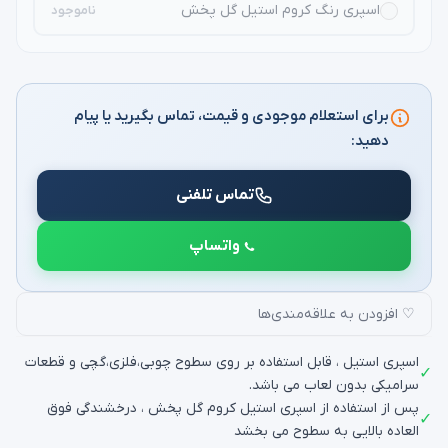
اسپری رنگ کروم استیل گل پخش
ناموجود
برای استعلام موجودی و قیمت، تماس بگیرید یا پیام
دهید:
تماس تلفنی
واتساپ
♡ افزودن به علاقه‌مندی‌ها
اسپری استیل ، قابل استفاده بر روی سطوح چوبی،فلزی،گچی و قطعات
✓
سرامیکی بدون لعاب می باشد.
پس از استفاده از اسپری استیل کروم گل پخش ، درخشندگی فوق
✓
العاده بالایی به سطوح می بخشد