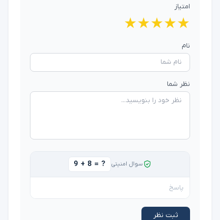
امتیاز
★
★
★
★
★
نام
نظر شما
9 + 8 = ?
سوال امنیتی
ثبت نظر