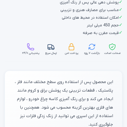
✓
پوشش دهی عالی پس از رنگ آمیزی
✓
مناسب برای مصارف هنری و تزیینی
✓
امکان استفاده در محیط های داخلی
✓
حجم 450 میلی لیتر
✓
قیمت مقرن به صرفه
ضمانت اصالت
بازگشت ۷ روزه
پرداخت امن
ارسال سریع
پشتیبانی ۲۴/۷
این محصول پس از استفاده روی سطح مختلف مانند فلز ،
پلاستیک ، قطعات تزیینی یک پوشش براق و کروم مانند
ایجاد می کند و برای رنگ آمیزی کاسه چراغ خودرو ، لوازم
های فلزی بهترین گزینه محسوب می شود. همچنین با
استفاده از این اسپری می توانید از زنگ زدگی فلزات نیز
جلوگیری کنید.