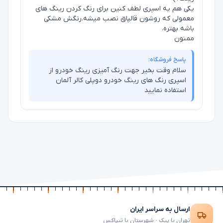
یکی هم یه اسپری لطف کنین برای رنگ کردن رینگ های
معمولی که روشون قالپاق نصب میشه.رنگش مشکی
باشه بهتره.
ممنون
پاسخ فروشگاه:
سلام وقت بخیر جهت رنگ آمیزی رینگ خودرو از
اسپری رنگ های رینگ خودرو دوپلی کالر آلمان
استفاده نمایید
ارسال به سراسر ایران
تهران با پیک · شهرستان با تیپاکس