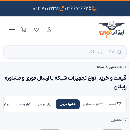
۰۹۱۲۷۰۰۲۲۳۸
۰۲۱۶۶۷۱۶۶۲۵
خانه
›
›
تجهیزات شبکه
قیمت و خرید انواع تجهیزات شبکه با ارسال فوری و مشاوره
رایگان
فیلتر
مرتب‌سازی
جدیدترین
ارزان‌ترین
گران‌ترین
پرفروش
۱۷ محصول