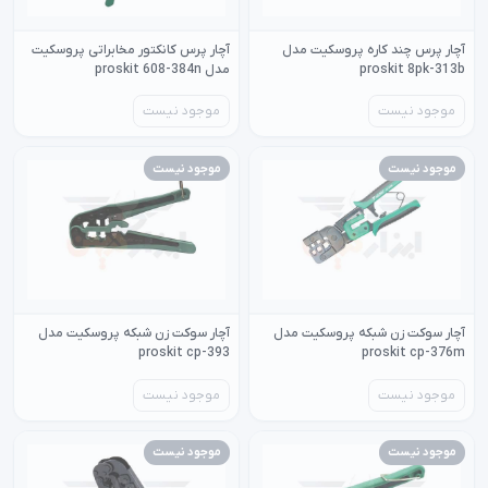
آچار پرس چند کاره پروسکیت مدل
آچار پرس کانکتور مخابراتی پروسکیت
proskit 8pk-313b
مدل proskit 608-384n
موجود نیست
موجود نیست
موجود نیست
موجود نیست
آچار سوکت زن شبکه پروسکیت مدل
آچار سوکت زن شبکه پروسکیت مدل
proskit cp-393
proskit cp-376m
موجود نیست
موجود نیست
موجود نیست
موجود نیست