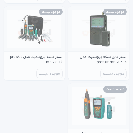
موجود نیست
موجود نیست
تستر کابل شبکه پروسکیت مدل
تستر شبکه پروسکیت مدل proskit
mt-7071k
proskit mt-7057n
موجود نیست
موجود نیست
موجود نیست