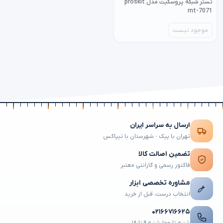
تستر شبکه پروسکیت مدل proskit
mt-7071
موجود نیست
ارسال به سراسر ایران
تهران با پیک · شهرستان با تیپاکس
تضمین اصالت کالا
فاکتور رسمی و گارانتی معتبر
مشاوره تخصصی ابزار
انتخاب درست، قبل از خرید
۰۲۱۶۶۷۱۶۶۲۵
شنبه تا چهارشنبه ۹ تا ۱۸