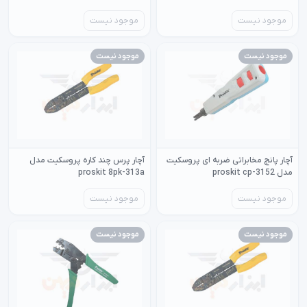
موجود نیست
موجود نیست
موجود نیست
موجود نیست
آچار پانچ مخابراتی ضربه ای پروسکیت
آچار پرس چند کاره پروسکیت مدل
مدل proskit cp-3152
proskit 8pk-313a
موجود نیست
موجود نیست
موجود نیست
موجود نیست