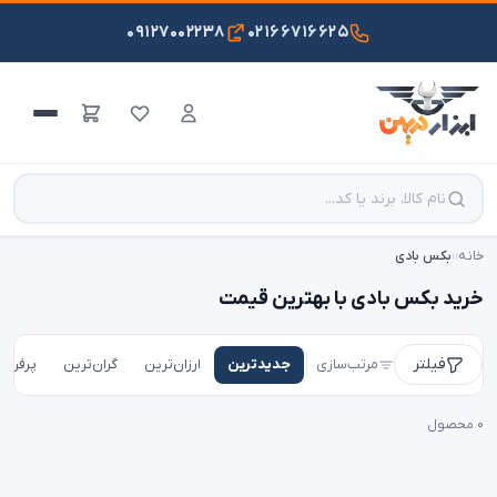
۰۹۱۲۷۰۰۲۲۳۸
۰۲۱۶۶۷۱۶۶۲۵
خانه
›
›
بکس بادی
خرید بکس بادی با بهترین قیمت
فیلتر
مرتب‌سازی
جدیدترین
ارزان‌ترین
گران‌ترین
پرفروش
۰ محصول