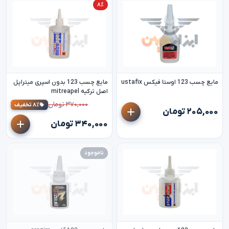
۸٪
مایع چسب 123 اوستا فیکس ustafix
مایع چسب 123 بدون اسپری میتراپل
اصل ترکیه mitreapel
۳۷۰,۰۰۰ تومان
۸٪ تخفیف
۲۰۵,۰۰۰ تومان
۳۴۰,۰۰۰ تومان
ناموجود