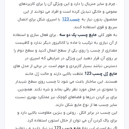
، چرم و سایر متریال را دارد و این ویژگی آن را برای کاربردهای
عمومی و خانگی تبدیل کرده است و افراد می توانند از این
محصول بدون نیاز به
چسب 123
با اسپری شکل برای اتصال
سریع و قوی استفاده کنند.
به طور کلی
مایع چسب یک دو سه
، برای فعال سازی و استفاده
از آن نیازی به ترکیب با ماده یا کاتالیزور دیگر ندارد و کافیست
مقداری از چسب را روی یکی از سطح اعمال کنید و سطح دوم را
بر روی آن قرار دهید این ویژگی در شرایطی که اسپری در
دسترس نباشد بسیار کاربردی و مهم است. در برخی از مدل های
مایع ژل چسب 123
غلظت بالایی دارند و حالت ژل مانند
هستند. این ساختار باعث می شود تا چسب روی سطح شیبدار
یا عمودی در محل مورد نظر باقی بماند و شره نکند. همچنین
برای پر کردن درزها و فضاهای کوچک نیز عملکرد بهتری نسبت
سایر چسب ها از نوع مایع شکل دارند.
این چسب در برابر الکل ، روغن و بنزین مقاومت بالایی دارد و
برای پاک کردن آن می توان از حلال استون استفاده کرد.
اگر به اسپری این نوع
مایع چسب 123
نیز نیاز دارید می توانید