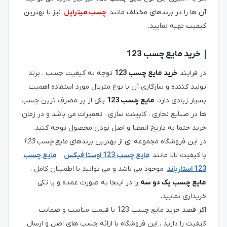
آن ها را در برندهای مختلف مانند
چسب میتراپل
نیز با بهترین
کیفیت تهیه نمایید.
خرید مایع چسب 123
در فرایند
خرید مایع چسب 123
توجه به کیفیت چسب ، برند
تولید کننده و سازگاری آن با نوع متریال مورد استفاده اهمیت
بسیار زیادی دارد.
مایع چسب 123
یکی از پر مصرف ترین چسب
ها در صنایع نجاری ، کابینت سازی ، تعمیرات می باشد و در زمان
خرید حتما به تاریخ انقضا و اصل بودن محصول توجه کنید.
در این فروشگاه مجموعه ای از بهترین برندهای
مایع چسب 123
با کیفیت بالا مانند
مایع چسب 123 اوستا فیکس
،
مایع چسب
123 استارباند
موجود می باشد و می توانید با اطمینان کامل ،
مایع چسب یک دو سه
را در اینجا به صورت عمده و یا تکی
خریداری نمایید.
اگر قصد خرید مایع چسب 123 با قیمت مناسب و ضمانت
کیفیت را دارید ، این فروشگاه با ارائه چسب های اصل و ارسال