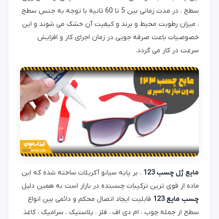
سطح ، در مدت زمانی بین 5 تا 60 ثانیه با توجه به جنس سطح
، میزان رطوبت محیط و برند و کیفیت آن خشک می شوند و این
خصوصیات باعث صرفه جویی در زمان اجرای کار و افزایش
سرعت در کار می گردد.
مایع ژل چسب 123
، بر پایه سیانو آکریلات ساخته شده که این
ماده از قوی ترین ترکیبات چسبنده در بازار است به همین دلیل
چسب مایع 123
قابلیت ایجاد اتصال محکم و دائمی بین انواع
سطح از جمله چوب ، ام دی اف ، فلز ، پلاستیک ، سرامیک ، کاغذ