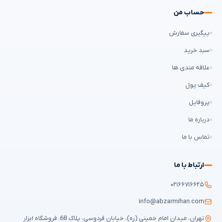
حساب من
پیگیری سفارش
سبد خرید
علاقه مندی ها
کیف پول
پروفایل
درباره ما
تماس با ما
ارتباط با ما
۰۲۱۶۶۷۱۶۶۲۵
info@abzarmihan.com
تهران، میدان امام خمینی (ره)، خیابان فردوسی، پلاک 68، فروشگاه ابزار