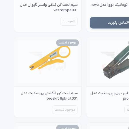
سیم لخت کن اتوماتیک نووا مدل nova
سیم لخت کن کلاغی واستر تایوان مدل
vaster vpe001
ناموجود
تماس بگیرید
موجود نیست
یبر نوری پروسکیت مدل
سیم لخت کن انگشتی پروسکیت مدل
proskit 8pk-ct001
pro
موجود نیست
موجود نیست