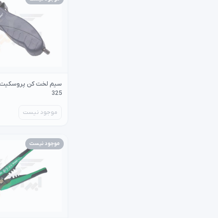
325
موجود نیست
موجود نیست