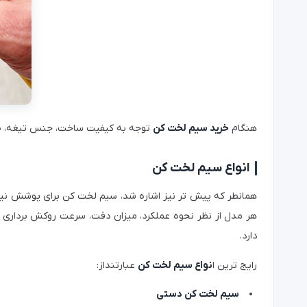
هنگام
خرید سیم لخت کن
توجه به کیفیت ساخت، جنس تیغه، طراح
انواع سیم لخت کن
همانطر که پیش تر نیز اشاره شد، سیم لخت کن برای پوشش نیاز 
هر مدل از نظر نحوه عملکرد، میزان دقت، سرعت روکش برداری و
دارد.
رایج‌ ترین ا
نواع سیم لخت کن
عبارتنداز:
سیم لخت کن دستی