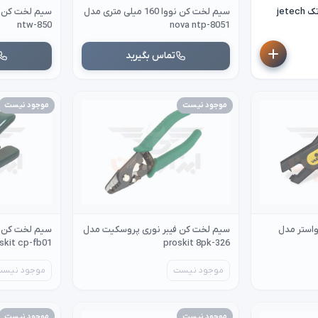
jet
سیم لخت کن نووا 160 میلی متری مدل
ntw-850
nova ntp-8051
تماس بگیرید
موجود نیست
موجود نیست
استر مدل
سیم لخت کن فیبر نوری پروسکیت مدل
سیم لخت کن ف
skit cp-fb01
proskit 8pk-326
موجود نیست
موجود نیست
موجود نیست
موجود نیست