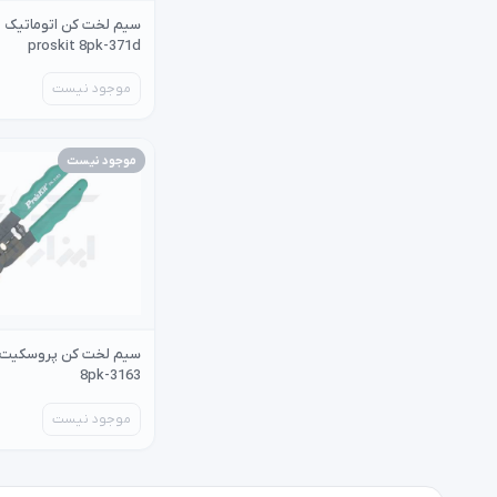
سیم لخت کن اتوماتیک 
proskit 8pk-371d
موجود نیست
موجود نیست
8pk-3163
موجود نیست