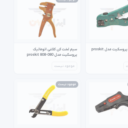
سیم لخت کن پروسکیت مدل proskit
سیم لخت کن کلاغی اتوماتیک
پروسکیت مدل proskit 808-080
موجود نیست
موجود نیست