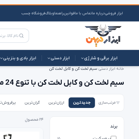
ابزار فروشی
درباره ما
تماس با ما
قوانین
راهنما
وبلاگ
فروشگاه چسب
ابزار برقی و شارژی
ابزار دستی
ابزار بادی و بنزینی
خانه
›
ابزار دستی
›
سیم لخت کن و کابل لخت کن
سیم لخت کن و کابل لخت کن با تنوع 24 مدل | ارسال فوری
مرتب‌سازی
جدیدترین
ارزان‌ترین
گران‌ترین
پرفروش‌ت
۲۴ محصول
برند
پروسکیت
۱۵