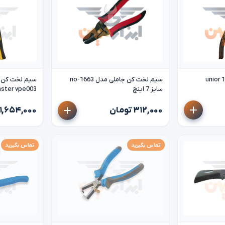
سیم لخت کن جاملی مدل no-1663
سیم لخت کن پ
سایز 7 اینچ
aster vpe003
۳۱۲,۰۰۰ تومان
۱,۶۵۴,۰۰۰ تومان
تماس بگیرید
تماس بگیرید