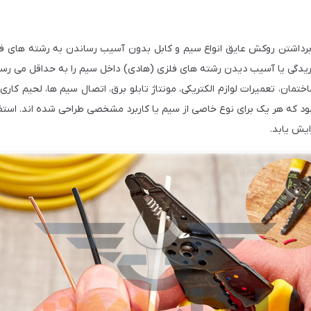
برداشتن روکش عایق انواع سیم و کابل بدون آسیب رساندن به رشته‌ های فلزی
ل بریدگی یا آسیب دیدن رشته های فلزی (هادی) داخل سیم را به حداقل می‌ رسا
ن، تعمیرات لوازم الکتریکی، مونتاژ تابلو برق، اتصال سیم‌ ها، لحیم‌ کاری و آ
ود که هر یک برای نوع خاصی از سیم یا کاربرد مشخصی طراحی شده‌ اند. استف
ایش یابد.