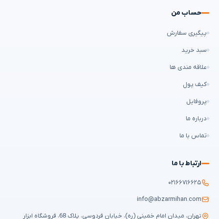
حساب من
پیگیری سفارش
سبد خرید
علاقه مندی ها
کیف پول
پروفایل
درباره ما
تماس با ما
ارتباط با ما
۰۲۱۶۶۷۱۶۶۲۵
info@abzarmihan.com
تهران، میدان امام خمینی (ره)، خیابان فردوسی، پلاک 68، فروشگاه ابزار