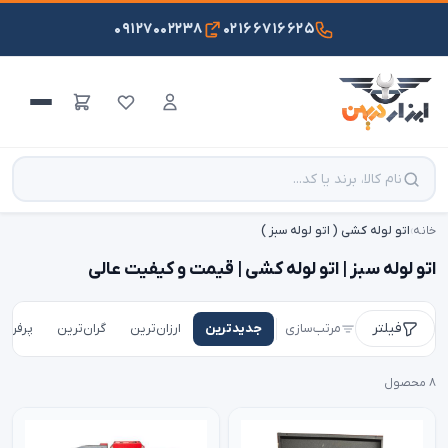
۰۹۱۲۷۰۰۲۲۳۸
۰۲۱۶۶۷۱۶۶۲۵
خانه
›
اتو لوله کشی ( اتو لوله سبز )
اتو لوله سبز | اتو لوله کشی | قیمت و کیفیت عالی
فیلتر
مرتب‌سازی
جدیدترین
ارزان‌ترین
گران‌ترین
پرفروش
۸ محصول