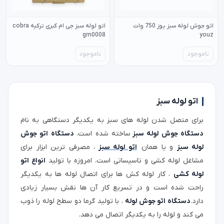
اتو جوش لوله سبز یوز 750 وات
اتو لوله سبز جی ام کبری ترکیه cobra
gm0008
youz
ناموجود
ناموجود
اتو لوله سبز
برای متصل شدن لوله های سبز به یکدیگر دستگاهی به نام
دستگاه جوش لوله سبز
ساخته شده است.
دستگاه اتو جوش
لوله سبز
و یا همان
اتو
لوله سبز
، مصرفی ترین ابزار برای
مشاغل لوله کشی و تاسیساتی است. امروزه با تولید
انواع اتو
لوله کشی
، کار لوله کش ها برای اتصال لوله ها به یکدیگر
راحت شده است و در تسریع کار آن ها نقش بسیار زیادی
دارد.
دستگاه اتو جوش لوله
، با تولید گرما دو سطح لوله را ذوب
می کند و لوله را به یکدیگر اتصال می دهد.