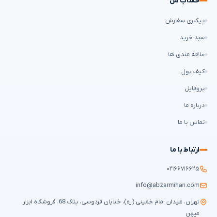
حساب من
پیگیری سفارش
سبد خرید
علاقه مندی ها
کیف پول
پروفایل
درباره ما
تماس با ما
ارتباط با ما
۰۲۱۶۶۷۱۶۶۲۵
info@abzarmihan.com
تهران، میدان امام خمینی (ره)، خیابان فردوسی، پلاک 68، فروشگاه ابزار
میهن