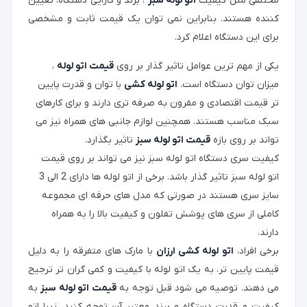
مختلفی مثل کیفیت
اتو لوله سبز
، برند و کارایی دستگاه، تعیین
کننده هستند. بنابراین نمی توان یک قیمت ثابت و مشخصی
برای این دستگاه اعلام کرد.
یکی از مهم ترین عوامل تاثیر گذار بر روی
قیمت اتو لوله
،
میزان توان دستگاه است.
اتو لوله کشی
با توان و قدرت پایین
تر قیمت اقتصادی و مقرون به صرفه تری دارند و برای کارهای
سبک مناسب هستند. همچنین لوازم جانبی های همراه نیز می
تواند بر روی بازه
قیمت اتو لوله سبز
تاثیر بگذارد.
کیفیت سری دستگاه اتو لوله سبز نیز می تواند بر روی قیمت
اتو لوله سبز تاثیر گذار باشد. برخی از اتو لوله ها دارای 2 الی 3
سایز سری هستند در صورتی که مدل های حرفه ای مجموعه
کاملی از سری های پوشش تفلون و کیفیت بالا را به همراه
دارند.
برخی افراد،
اتو لوله کشی ارزان
با مارک های متفرقه را به دلیل
قیمت پایین تر، به یک اتو لوله با کیفیت و کمی گران تر ترجیح
می دهند. توصیه می شود قبل توجه به
قیمت اتو لوله سبز
به
کیفیت و قدرت دستگاه و برند معتبر آن توجه کنید، زیرا اتو