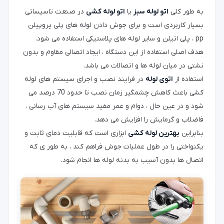
به طور کلی
اتو لوله سبز
یا
اتو لوله کشی
در صنعت تاسیساتی
بسیار کاربردی است و برای جوش دادن لوله های پلی پروپیلن
pp ، پلی اتیلن و سایر لوله های پلاستیکی استفاده می شود.
هدف اصلی استفاده از این دستگاه ، ایجاد اتصالی مقاوم و بدون
نشتی در میان لوله ها و اتصالات می باشد.
استفاده از
اتوی لوله
در فرایند نصب و اجرای سیستم های لوله
کشی باعث کاهش چشمگیر زمان نصب تا حدود 70 درصد می
شود و در عین حال ، دوام و عمر مفید سیستم های آب رسانی ،
فاضلاب و گرمایش را افزایش می دهد.
بنابراین
بهترین لوله کشی
ابزاری است که قابلیت دمای ثابت و
یکنواختی را در طول عملیات جوش فراهم کند ، به طور ی که
اتصال ها بدون آسیب به بدنه لوله ها انجام شود.