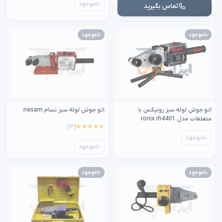
ناموجود
تماس بگیرید
ناموجود
ناموجود
اتو جوش لوله سبز رونیکس با
اتو جوش لوله سبز نسام nasam
متعلقات مدل ronix rh4401
(۳)
★★★★★
ناموجود
ناموجود
ناموجود
ناموجود