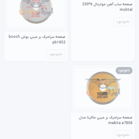
صفحه ساب آهن مولیتال 6*230
molital
ناموجود
صفحه سرامیک بر مینی بوش bosch
pb1852
ناموجود
ناموجود
صفحه سرامیک بر مینی ماکیتا مدل
makita a7808
ناموجود