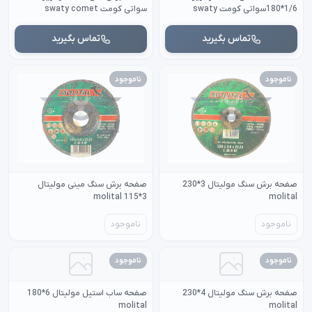
1/6*180سواتی کومت swaty
سواتی کومت swaty comet
comet
تماس بگیرید
تماس بگیرید
ناموجود
ناموجود
صفحه برش سنگ مولیتال 3*230
صفحه برش سنگ مینی مولیتال
3*115 molital
molital
ناموجود
ناموجود
ناموجود
ناموجود
صفحه برش سنگ مولیتال 4*230
صفحه ساب استیل مولیتال 6*180
molital
molital