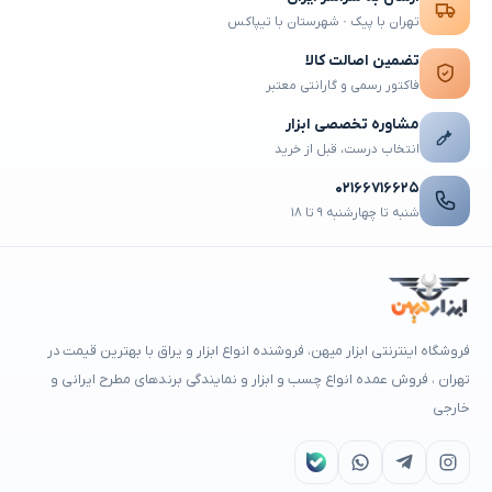
تهران با پیک · شهرستان با تیپاکس
تضمین اصالت کالا
فاکتور رسمی و گارانتی معتبر
مشاوره تخصصی ابزار
انتخاب درست، قبل از خرید
۰۲۱۶۶۷۱۶۶۲۵
شنبه تا چهارشنبه ۹ تا ۱۸
فروشگاه اینترنتی ابزار میهن، فروشنده انواع ابزار و یراق با بهترین قیمت در
تهران ، فروش عمده انواع چسب و ابزار و نمایندگی برندهای مطرح ایرانی و
خارجی