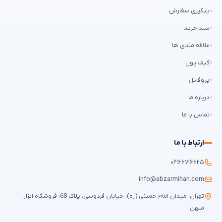
پیگیری سفارش
سبد خرید
علاقه مندی ها
کیف پول
پروفایل
درباره ما
تماس با ما
ارتباط با ما
۰۲۱۶۶۷۱۶۶۲۵
info@abzarmihan.com
تهران، میدان امام خمینی (ره)، خیابان فردوسی، پلاک 68، فروشگاه ابزار
میهن