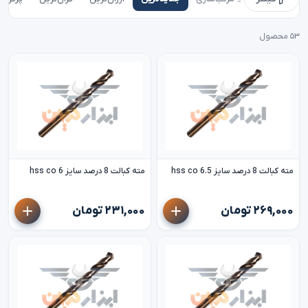
۵۳ محصول
مته کبالت 8 درصد سایز 6.5 hss co
مته کبالت 8 درصد سایز 6 hss co
۲۶۹,۰۰۰ تومان
۲۳۱,۰۰۰ تومان