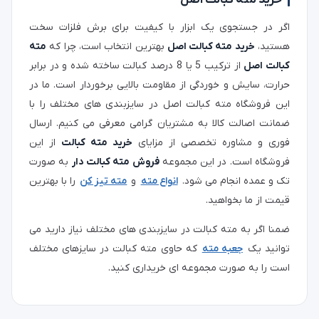
خرید مته کبالت اصل
اگر در جستجوی یک ابزار با کیفیت برای برش فلزات سخت
هستید،
خرید مته کبالت اصل
بهترین انتخاب است، چرا که
مته
کبالت اصل
از ترکیب 5 یا 8 درصد کبالت ساخته شده و در برابر
حرارت، سایش و خوردگی از مقاومت بالایی برخوردار است. ما در
این فروشگاه مته کبالت اصل در سایزبندی های مختلف را با
ضمانت اصالت کالا به مشتریان گرامی معرفی می کنیم. ارسال
فوری و مشاوره تخصصی از مزایای
خرید مته کبالت
از این
فروشگاه است. در این مجموعه
فروش مته کبالت دار
به صورت
تک و عمده انجام می شود.
انواع مته
و
مته تیز کن
را با بهترین
قیمت از ما بخواهید.
ضمنا اگر به مته کبالت در سایزبندی های مختلف نیاز دارید می
توانید یک
جعبه مته
که حاوی مته کبالت در سایزهای مختلف
است را به صورت مجموعه ای خریداری کنید.