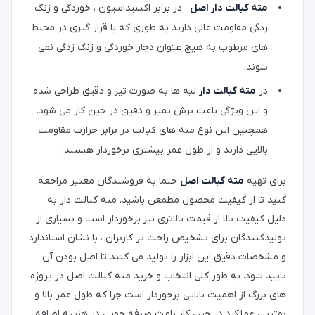
مته کبالت دار اصل
، در برابر اکسیداسیون ، خوردگی و زنگ
زدگی مقاومت عالی دارند به طوری که با قرار گیری در محیط
های مرطوب به هیچ عنوان دچار خوردگی و زنگ زدگی نمی
شوند.
در
مته کبالت دار
لبه ها به صورت تیز و دقیق طراحی شده
و این ویژگی باعث برش تمیز و دقیق در حین کار می شود.
همچنین این نوع مته های کبالت در برابر حرارت مقاومت
بالایی دارند و از طول عمر بیشتری برخوردار هستند.
برای تهیه
مته کبالت اصل
حتما به فروشندگان معتبر مراجعه
کنید تا از کیفیت محصول مطمعن باشید. مته کبالت دار به
دلیل کیفیت بالا از قیمت بالاتری نیز برخوردار است و بسیاری از
تولیدکنندگان برای تشخیص راحت تر کاربران ، با نشان استاندارد
و مشخصات دقیق این ابزار را تولید می کنند تا اصل بودن آن
تایید شود. به طور کلی انتخاب و خرید مته کبالت اصل در پروژه
های بزرگ از اهمیت بالایی برخوردار است چرا که طول عمر بالا و
بهترین عملکرد در حین کار باعث صرفه جویی در هزینه اضافه