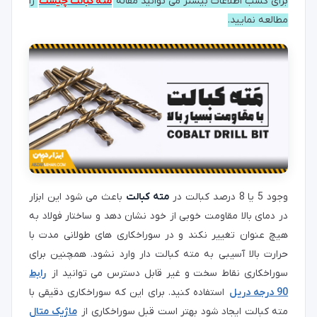
برای کسب اطلاعات بیشتر می توانید مقاله
مته کبالت چیست
را
مطالعه نمایید.
وجود 5 یا 8 درصد کبالت در
مته کبالت
باعث می شود این ابزار
در دمای بالا مقاومت خوبی از خود نشان دهد و ساختار فولاد به
هیچ عنوان تغییر نکند و در سوراخکاری های طولانی مدت با
حرارت بالا آسیبی به مته کبالت دار وارد نشود.
همچنین برای
سوراخکاری نقاط سخت و غیر قابل دسترس می توانید از
رابط
90 درجه دریل
استفاده کنید.
برای این که سوراخکاری دقیقی با
مته کبالت ایجاد شود بهتر است قبل سوراخکاری از
ماژیک متال