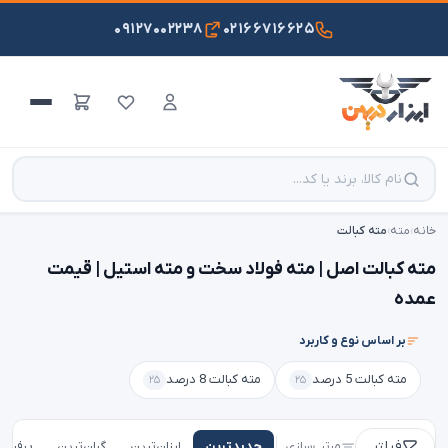
۰۹۱۲۷۰۰۲۲۳۸
۰۲۱۶۶۷۱۶۶۲۵
خانه
›
مته
›
مته کبالت
مته کبالت اصل | مته فولاد سخت و مته استیل | قیمت
عمده
بر اساس نوع و کاربرد
مته کبالت 5 درصد
مته کبالت 8 درصد
۲۵
۲۵
فیلتر
مرتب‌سازی
جدیدترین
ارزان‌ترین
گران‌ترین
پرفروش