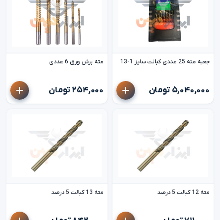
جعبه مته 25 عددی کبالت سایز 1-13
مته برش ورق 6 عددی
۵,۰۴۰,۰۰۰ تومان
۲۵۴,۰۰۰ تومان
مته 12 کبالت 5 درصد
مته 13 کبالت 5 درصد