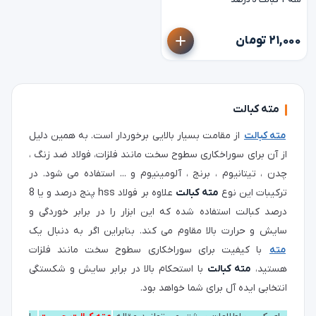
مته 1 کبالت 5 درصد
۲۱,۰۰۰ تومان
مته کبالت
مته کبالت
از مقامت بسیار بالایی برخوردار است. به همین دلیل
از آن برای سوراخکاری سطوح سخت مانند فلزات، فولاد ضد زنگ ،
چدن ، تیتانیوم ، برنج ، آلومینیوم و ... استفاده می شود. در
ترکیبات این نوع
مته کبالت
علاوه بر فولاد hss پنج درصد و یا 8
درصد کبالت استفاده شده که این ابزار را در برابر خوردگی و
سایش و حرارت بالا مقاوم می کند. بنابراین اگر به دنبال یک
مته
با کیفیت برای سوراخکاری سطوح سخت مانند فلزات
هستید،
مته کبالت
با استحکام بالا در برابر سایش و شکستگی
انتخابی ایده آل برای شما خواهد بود.