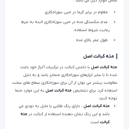
شامل موارد ذیل می باشد :
مقاوم در برابر گرما در حین سوراخکاری
عدم شکستگی مته در حین سوراخکاری البته به شرط
رعایت شروط استفاده
طول عمر بالای مته
مته کبالت اصل
مته کبالت اصل
با داشتن کبالت در ترکیبات آلیاژ خود باعث
شده تا با سایر ابزارهای سوراخکاری متمایز باشد و به دلیل
مقاومت بیشتر می توان از آن برای سوراخکاری سطح های سخت
استفاده کرد. برای تشخیص
مته کبالت اصل
به این موارد حتما
توجه کنید:
مته کبالت اصل
، دارای رنگ طلایی یا مایل به دودی می
باشد و این رنگ نشان دهنده استفاده از کبالت در
مته
کبالت
است.