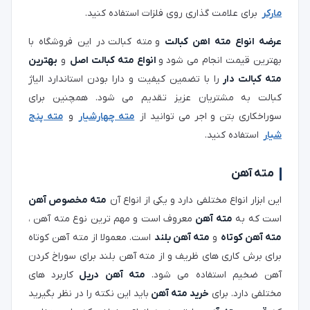
مارکر
برای علامت گذاری روی فلزات استفاده کنید.
عرضه انواع مته اهن کبالت
و
مته کبالت
در این فروشگاه با
بهترین قیمت انجام می شود
و
انواع مته کبالت اصل
و
بهترین
مته کبالت دار
را با تضمین کیفیت و دارا بودن استاندارد الیاژ
کبالت به مشتریان عزیز تقدیم می شود. همچنین برای
سوراخکاری بتن و اجر می توانید از
مته چهارشیار
و
مته پنج
شیار
استفاده کنید.
مته آهن
این ابزار انواع مختلفی دارد و یکی از انواع آن
مته مخصوص آهن
است که به
مته آهن
معروف است و مهم ترین نوع مته آهن ،
مته آهن کوتاه
و
مته آهن بلند
است. معمولا از مته آهن کوتاه
برای برش کاری های ظریف و از مته آهن بلند برای سوراخ کردن
آهن ضخیم استفاده می شود.
مته آهن دریل
کاربرد های
مختلفی دارد. برای
خرید مته آهن
باید این نکته را در نظر بگیرید