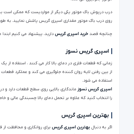
درب درپوش باک موتور یکی دیگر از مواردیست که ممکن است به
روی درب باک موتور مقداری اسپری گریس پاشش نمایید. به طو
چنانچه قصد
خرید اسپری گریس
دارید، پیشنهاد می کنیم ابتدا م
اسپری گریس نسوز
زمانی که قطعات فلزی در دمای بالا کار می کنند ، استفاده از ی
از بین رفتن لایه روان کننده جلوگیری می کند و عملکرد قطعا
استفاده می شود.
اسپری گریس نسوز
ماندگاری بالایی روی سطح قطعات دارد و د
را انتخاب کنید که علاوه بر تحمل دمای بالا چسبندگی عالی و خ
بهترین اسپری گریس
اگر به دنبال
بهترین اسپری گریس
برای روانکاری و محافظت از ق
خریداری کنید.
اسپری گریس
با ایجاد یک لایه محافظ و روان کنن