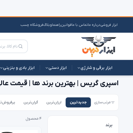
ابزار فروشی
درباره ما
تماس با ما
قوانین
راهنما
وبلاگ
فروشگاه چسب
ابزار برقی و شارژی
ابزار دستی
ابزار بادی و بنزینی
خانه
›
اسپری صنعتی
›
اسپری گریس
اسپری گریس | بهترین برند ها | قیمت عال
مرتب‌سازی
جدیدترین
ارزان‌ترین
گران‌ترین
پرفروش‌ت
۴ محصول
برند
اوکی
۲