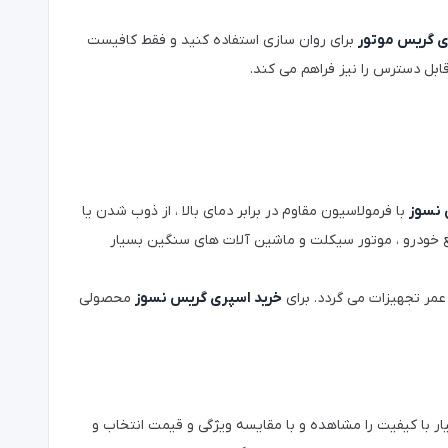
ی گریس موتور
برای روان سازی استفاده کنید و فقط کافیست
قابل دسترس را نیز فراهم می کند.
 نسوز
با فرمولاسیون مقاوم در برابر دمای بالا ، از ذوب شدن یا
ع خودرو ، موتور سیکلت و ماشین آلات های سنگین بسیار
مر تجهیزات می گردد. برای
خرید اسپری گریس نسوز
محصولی
 با کیفیت را مشاهده و با مقایسه ویژگی و قیمت انتخاب و
گیری می کند و انتخاب یک
اسپری گریس
با کیفیت با پوشش