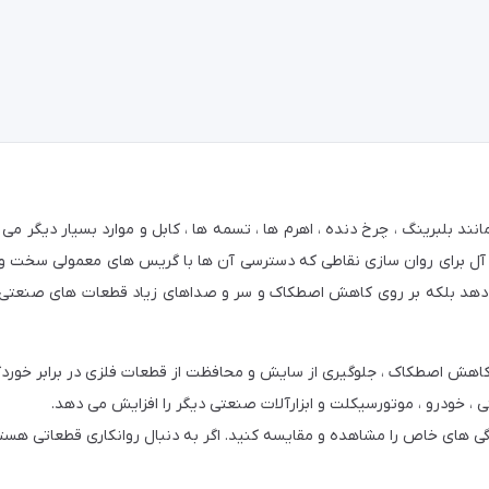
نند بلبرینگ ، چرخ دنده ، اهرم ها ، تسمه ها ، کابل و موارد بسیار دیگر می 
 برای روان سازی نقاطی که دسترسی آن ها با گریس های معمولی سخت و دش
می دهد بلکه بر روی کاهش اصطکاک و سر و صداهای زیاد قطعات های صنعتی
اهش اصطکاک ، جلوگیری از سایش و محافظت از قطعات فلزی در برابر خوردگی
 ، خودرو ، موتورسیکلت و ابزارآلات صنعتی دیگر را افزایش می دهد.
گی های خاص را مشاهده و مقایسه کنید. اگر به دنبال روانکاری قطعاتی هستید
رد که با رنگ سفید تولید شده و علاوه بر روانکاری آلودگی کمتری ایجاد می ک