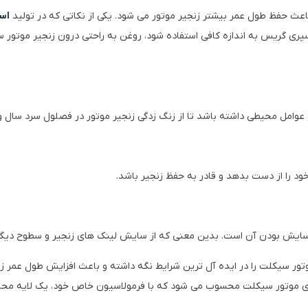
عث حفظ طول عمر بیشتر زنجیر موتور می شود. یکی از نکاتی که در تولید
اس
ری گریس به اندازه کافی استفاده شود، روغن به راحتی درون زنجیر موتور سیک
 و عوامل محیطی داشته باشد تا از زنگ زدگی زنجیر موتور در فصلول سرد سال و 
د را از دست بدهد و قادر به حفظ زنجیر باشد.
ش بودن آن است. بدین معنی که از سایش لینک های زنجیر و سطوح دیگر زن
وتور سیکلت را در ایده آل ترین شرایط نگه داشته و باعث افزایش طول عمر ز
اری موتور سیکلت محسوب می شود که با فرمولاسیون خاص خود، یک لایه محافظ