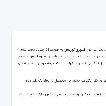
باشد. این نوع
اسپری گیریس
به صورت آئروسل ( تحت فشار )
وار است می باشد. بنابراین استفاده از
اسپره گریس
علاوه بر
 نیز کمک می کند و در نهایت باعث صرفه جویی در هزینه های
 و زنگ زدگی می باشد. این محصول با ایجاد یک لایه روان
 که تحت فشار ، رطوبت و یا دمای بالا قرار دارند ، انتخاب یک
ند و امکان مشاهده محل استفاده را نیز فراهم می سازد و با