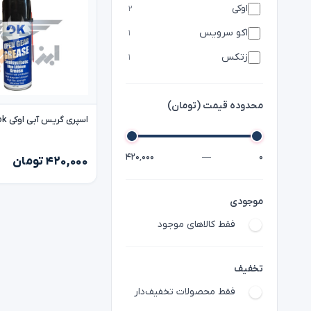
اکو سرویس
۱
زتکس
۱
محدوده قیمت (تومان)
اسپری گریس آبی اوکی ok
۴۲۰٬۰۰۰
—
۰
۴۲۰,۰۰۰ تومان
موجودی
فقط کالاهای موجود
تخفیف
فقط محصولات تخفیف‌دار