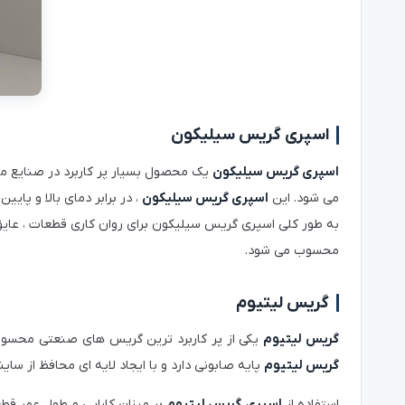
اسپری گریس سیلیکون
اسپری گریس سیلیکون
یک محصول بسیار پر کاربرد در صنایع مخ
می شود. این
اسپری گریس سیلیکون
، در برابر دمای بالا و پا
به طور کلی اسپری گریس سیلیکون برای روان کاری قطعات ، عایق
محسوب می شود.
گریس لیتیوم
گریس لیتیوم
یکی از پر کاربرد ترین گریس های صنعتی محسوب می
گریس لیتیوم
پایه صابونی دارد و با ایجاد لایه ای محافظ از س
استفاده از
اسپری گریس لیتیوم
بر میزان کارایی و طول عمر قطع