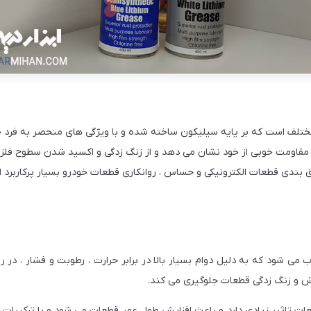
تلف است که بر پایه سیلیکون ساخته شده و با ویژگی های منحصر به فرد خو
یین مقاومت خوبی از خود نشان می دهد و از زنگ زدگی و اکسید شدن سطوح فلز
 بندی قطعات الکترونیکی و حساس ، روانکاری قطعات خودرو بسیار پرکاربرد
 شود که به دلیل دوام بسیار بالا در برابر حرارت ، رطوبت و فشار ، در رو
ایش و زنگ زدگی قطعات جلوگیری می کند.
ات تاثیر زیادی دارد و باعث افزایش طول عمر قطعات می شود و با ترکیبات م