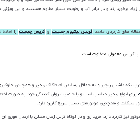
ر زیاد برخوردارند و در برابر آب و رطوبت بسیار مقاوم هستنند و این ویژگ
قاله های کاربردی مانند
گریس لیتیوم چیست
و
گریس چیست
را آماده ک
ا با گریس معمولی متفاوت است.
 نگه داشتن زنجیر و به حداقل رساندن اصطکاک زنجیر و همچینن جلوگیری ا
برای انواع زنجیر مناسب است و با خاصیت روان کنندگی خود به صورت اختصاص
تور سیکلت و همچنین موتورهای بسیار سریع کاربرد دارد.
وتور نیز کاربرد دارد، خریداری و در کوتاه ترین زمان ممکن با ارسال فوری آن ر