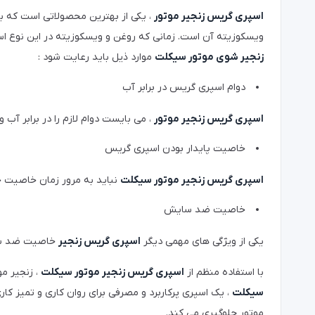
اسپری گریس زنجیر موتور
، یکی از بهترین محصولاتی است که با
ویسکوزیته آن است. زمانی که روغن و ویسکوزیته در این نوع اسپ
زنجیر شوی موتور سیکلت
موارد ذیل باید رعایت شود :
دوام اسپری گریس در برابر آب
اسپری گریس زنجیر موتور
، می بایست دوام لازم را در برابر آب
خاصیت پایدار بودن اسپری گریس
اسپری گریس زنجیر موتور سیکلت
نباید به مرور زمان خاصیت خو
خاصیت ضد سایش
یکی از ویژگی های مهمی دیگر
اسپری گریس زنجیر
خاصیت ضد سای
با استفاده منظم از
اسپری گریس زنجیر موتور سیکلت
، زنجیر م
سیکلت
، یک اسپری پرکاربرد و مصرفی برای روان کاری و تمیز ک
موتور جلوگیری می کند.