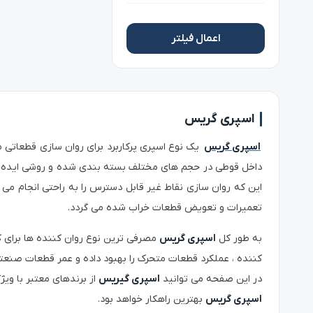
اعمال فیلتر
اسپری گریس
اسپری گریس
یک نوع اسپری پرکاربرد برای روان سازی قطعاتی ما
داخل قوطی در حجم های مختلف بسته بندی شده و روشی ایده آل
این که روان سازی نقاط غیر قابل دسترس را به راحتی انجام 
تعمیرات و تعویض قطعات خراب شده می گردد.
به طور کل
اسپری گریس
مصرفی ترین نوع روان کننده ها برای ک
کننده ، عملکرد قطعات متحرک را بهبود داده و عمر قطعات صنعتی
در این صفحه می توانید
اسپری گیریس
از برندهای معتبر با ویژ
اسپری گریس
بهترین راهکار خواهد بود.
در میان اسپری های گریس ، یک
اسپری گریس سفید
نیز وجود دا