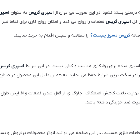
 درستی بسته نشود. در این صورت می توان از
اسپری گریس
به عنوان
اسپر
ر کل
اسپری گریس
قطعات را روان می کند و امکان روان کاری برای نقاط غیر 
قاله
گریس نسوز چیست؟
را مطالعه و سپس اقدام به خرید نمایید.
ک اسپری ساده برای روانکاری مناسب و کافی نیست. در این شرایط
اسپری گریس
ت را در سخت ترین شرایط حفظ می نماید. به همین دلیل این محصول در صنای
ر نهایت باعث کاهش اصطکاک ، جلوگیری از قفل شدن قطعات و افزایش طول ع
اصیت ضد خوردگی داشته باشد.
طعات فلزی هستید ، در این صفحه می توانید انواع محصولات پرفروش و بسیار
ده ، اصطکاک بین قطعات را کاهش داده و از زنگ زدگی ، خوردگی و سایش جلو