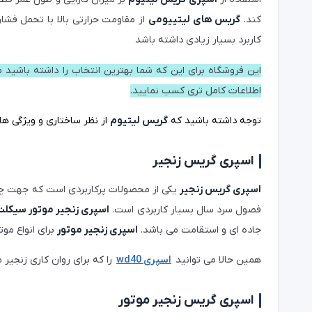
کند.
گریس های لیتییومی
از مقاومت حرارتی بالا با تحمل فشا
کاربرد بسیار زیادی داشته باشد
این فروشگاه برای این که شما بهترین انتخاب را داشته باشید م
اطلاعات کامل تری کسب نمایید.
توجه داشته باشید که
گریس لیتیوم
از نظر ساختاری و ویژگی ه
اسپری گریس زنجیر
اسپری گریس زنجیر
یکی از محصولات پرکاربردی است که جهت چرب
فصول سرد سال بسیار کاربردی است.
اسپری زنجیر موتور سیکلت
جاده ای و استقامت می باشد.
اسپری زنجیر موتور
برای انواع مو
همین حالا می توانید
اسپری wd40
را که برای روان کاری زنجیر م
اسپری گریس زنجیر موتور