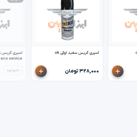
اسپری گریس سفید اوکی ok
اسپری گریس زن
eco service
۳۲۸,۰۰۰ تومان
ناموجود