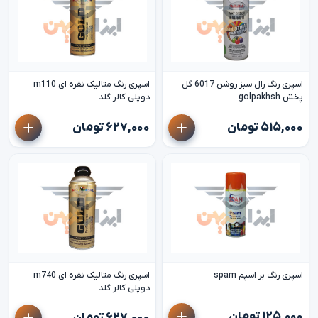
اسپری رنگ رال سبز روشن 6017 گل
اسپری رنگ متالیک نقره ای m110
پخش golpakhsh
دوپلی کالر گلد
۵۱۵,۰۰۰ تومان
۶۲۷,۰۰۰ تومان
اسپری رنگ بر اسپم spam
اسپری رنگ متالیک نقره ای m740
دوپلی کالر گلد
۱۲۵,۰۰۰ تومان