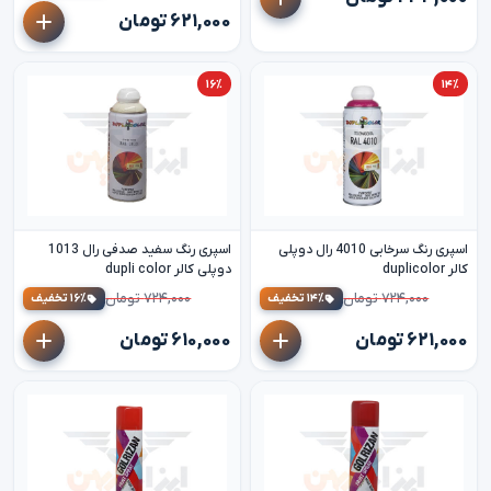
۶۲۱,۰۰۰ تومان
۱۶٪
۱۴٪
اسپری رنگ سرخابی 4010 رال دوپلی
اسپری رنگ سفید صدفی رال 1013
کالر duplicolor
دوپلی کالر dupli color
۷۲۴,۰۰۰ تومان
۷۲۴,۰۰۰ تومان
۱۴٪ تخفیف
۱۶٪ تخفیف
۶۲۱,۰۰۰ تومان
۶۱۰,۰۰۰ تومان