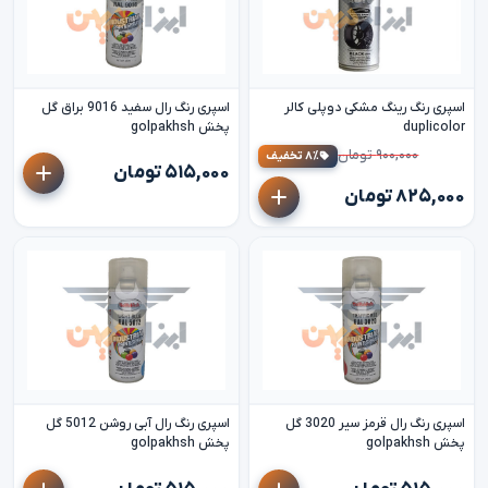
اسپری رنگ رینگ مشکی دوپلی کالر
اسپری رنگ رال سفید 9016 براق گل
duplicolor
پخش golpakhsh
۹۰۰,۰۰۰ تومان
۸٪ تخفیف
۵۱۵,۰۰۰ تومان
۸۲۵,۰۰۰ تومان
اسپری رنگ رال قرمز سیر 3020 گل
اسپری رنگ رال آبی روشن 5012 گل
پخش golpakhsh
پخش golpakhsh