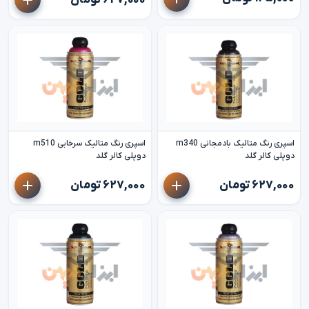
۶۲۷,۰۰۰ تومان
اسپری رنگ متالیک بادمجانی m340
اسپری رنگ متالیک سرخابی m510
دوپلی کالر گلد
دوپلی کالر گلد
۶۲۷,۰۰۰ تومان
۶۲۷,۰۰۰ تومان