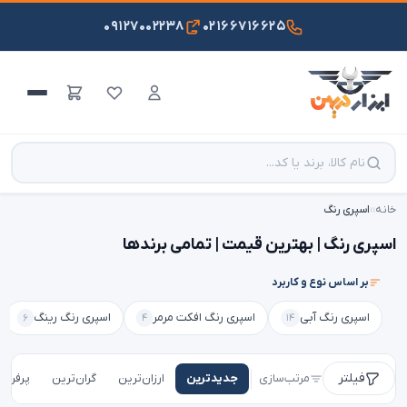
۰۹۱۲۷۰۰۲۲۳۸
۰۲۱۶۶۷۱۶۶۲۵
خانه
›
›
اسپری رنگ
اسپری رنگ | بهترین قیمت | تمامی برندها
بر اساس نوع و کاربرد
اسپری رنگ آبی
اسپری رنگ افکت مرمر
اسپری رنگ رینگ
۶
۴
۱۴
فیلتر
مرتب‌سازی
جدیدترین
ارزان‌ترین
گران‌ترین
پرفروش