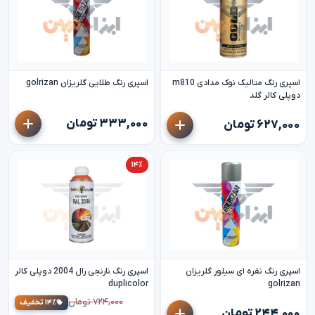
اسپری رنگ متالیک نوک مدادی m810
اسپری رنگ طلایی گلریزان golrizan
دوپلی کالر گلد
۳۳۳,۰۰۰ تومان
۶۲۷,۰۰۰ تومان
۱۴٪
اسپری رنگ نقره ای سیلور گلریزان
اسپری رنگ نارنجی رال 2004 دوپلی کالر
duplicolor
golrizan
۷۲۴,۰۰۰ تومان
۱۴٪ تخفیف
۲۴۴,۰۰۰ تومان