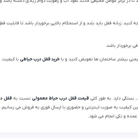
 تا در برابر عوامل محیطی مانند نفوذ آب و رطوبت دوام زیادی داشته باشد 
ه کنید. زبانه قفل باید بلند و از استحکام بالایی برخوردار باشد تا قابلیت قفل
فی برخوردار باشد.
ایمنی بیشتر ساختمان ها تعویض کنید و با
خرید قفل درب حیاطی
با کیفیت، ا
. بستگی دارد. به طور کلی
قیمت قفل درب حیاط معمولی
نسبت به
قفل در
ین کیفیت به صورت اینترنتی و حضوری با ارسال فوری به فروش می رسانیم.
مده و تکی انجام می شود.