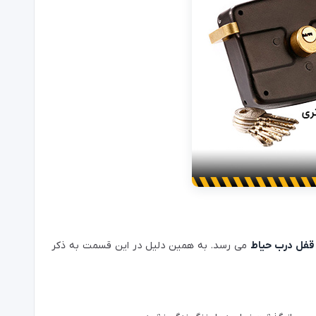
قفل درب حیاط
می رسد. به همین دلیل در این قسمت به ذکر