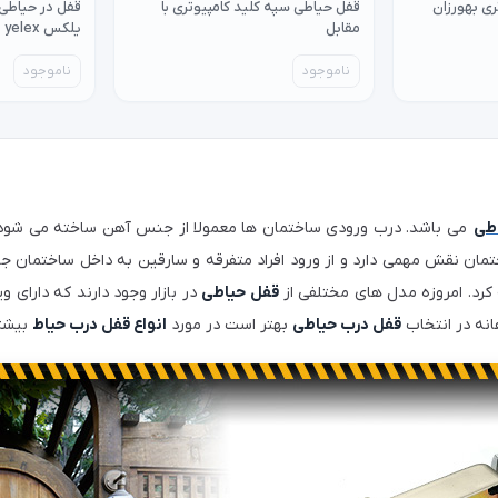
ری بهورزان
قفل حیاطی سپه کلید کامپیوتری با
مقابل
یلکس yelex
ناموجود
ناموجود
طی
می باشد. درب ورودی ساختمان ها معمولا از جنس آهن ساخته می شود
مان نقش مهمی دارد و از ورود افراد متفرقه و سارقین به داخل ساختمان ج
کرد. امروزه مدل های مختلفی از
قفل حیاطی
در بازار وجود دارند که دارای
انه در انتخاب
قفل درب حیاطی
بهتر است در مورد
انواع قفل درب حیاط
بیشتر