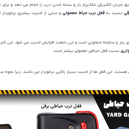
ریان الکتریکی مکانیزم باز و بسته شدن درب را انجام می دهد و برای 
قی
نسبت به
قفل درب حیاط معمولی
و سنتی از امنیت بیشتری برخوردار ا
رای رمز و ساچمه متفاوتی است و این باععث افزایش امنیت می شود. این کل
وتری
نسبت قفل حیاطی معمولی بیشتر است.
 هستند. این قفل ها از امنیت بسیار بالایی برخوردار می باشند، زیرا نحوه