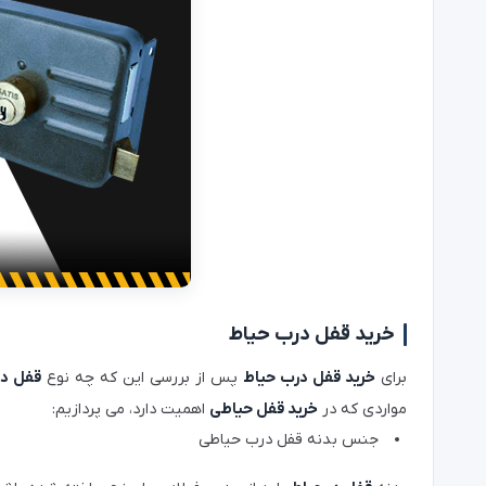
خرید قفل درب حیاط
برای
خرید قفل درب حیاط
پس از بررسی این که چه نوع
قفل د
مواردی که در
خرید قفل حیاطی
اهمیت دارد، می پردازیم:
جنس بدنه قفل درب حیاطی