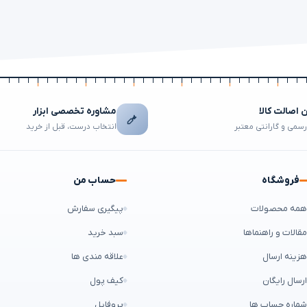
اصالت کالا
مشاوره تخصصی ابزار
رسمی و گارانتی معتبر
انتخاب درست، قبل از خرید
فروشگاه
حساب من
مه محصولات
پیگیری سفارش
قالات و راهنماها
سبد خرید
زینه ارسال
علاقه مندی ها
رسال رایگان
کیف پول
ماره حساب ها
پروفایل