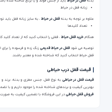
بدنه
قفل در حیاط
باید از جنس فولاد و یا برنج ساخته شده باشد
زبانه قفل در حیاط
علاوه بر توجه به بدنه
قفل در حیاط
، به سایز زبانه قفل باید توج
تعداد کلیدها
هنگام
خرید قفل حیاط
، قفلی را انتخاب کنید که از تعداد کلید کا
توصیه می شود
قفل در حیاط قدیمی
زنگ زده و فرسوده را برای 
قفل حیاط انتخاب کنید که شناخته شده و معتبر باشند.
قیمت قفل درب حیاطی
قیمت قفل در حیاطی
به نوع قفل، جنس مغزی و بدنه، برند و ..
بهترین کیفیت و برندهای شناخته شده را موجود داریم و با تضم
فروش قفل حیاطی
در این فروشگاه با تضمین کیفیت به صورت ع