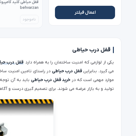
قفل حیاطی کلید کامپیوت
behvarzan
اعمال فیلتر
ناموجود
قفل درب حیاطی
یکی از لوازمی که امنیت ساختمان را به همراه دارد
قفل درب حیا
می گیرد. بنابراین
قفل درب حیاطی
در راستای تامین امنیت ساخت
موارد مهمی است که در
خرید قفل درب حیاطی
باید به آن توجه 
تولید و به بازار عرضه می شوند. برای تصمیم گیری درست و آگاه