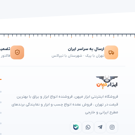
ارسال به سراسر ایران
تضمین 
تهران با پیک · شهرستان با تیپاکس
فاکتور 
ه
فروشگاه اینترنتی ابزار میهن، فروشنده انواع ابزار و یراق با بهترین
م
قیمت در تهران ، فروش عمده انواع چسب و ابزار و نمایندگی برندهای
مطرح ایرانی و خارجی
ه
ا
ش