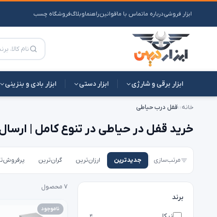
ابزار فروشی
درباره ما
تماس با ما
قوانین
راهنما
وبلاگ
فروشگاه چسب
ابزار برقی و شارژی
ابزار دستی
ابزار بادی و بنزینی
خانه
›
›
قفل درب حیاطی
خرید قفل در حیاطی در تنوع کامل | ارسال
مرتب‌سازی
جدیدترین
ارزان‌ترین
گران‌ترین
پرفروش‌ت
۷ محصول
برند
ناموجود
نیکا
۴