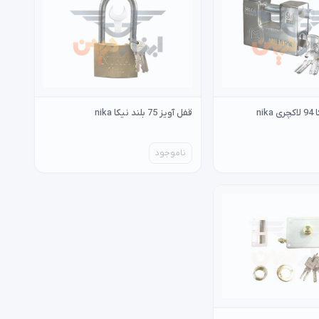
ni
قفل آویز 75 بلند نیکا nika
ناموجود