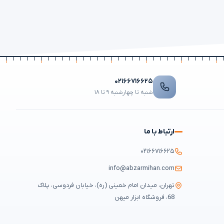
۰۲۱۶۶۷۱۶۶۲۵
شنبه تا چهارشنبه ۹ تا ۱۸
ارتباط با ما
۰۲۱۶۶۷۱۶۶۲۵
info@abzarmihan.com
تهران، میدان امام خمینی (ره)، خیابان فردوسی، پلاک
68، فروشگاه ابزار میهن