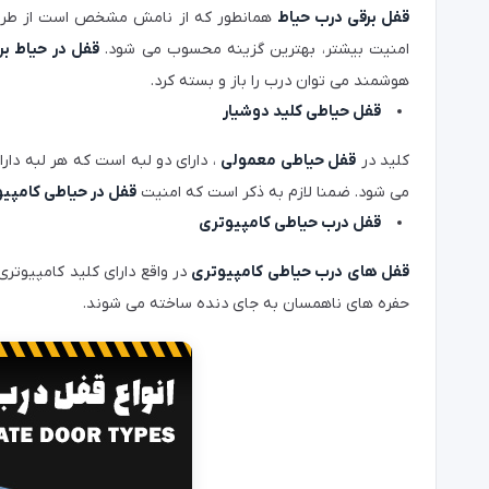
قفل برقی درب حیاط
همانطور که از نامش مشخص است از طریق ج
امنیت بیشتر، بهترین گزینه محسوب می شود.
قفل در حیاط بر
هوشمند می توان درب را باز و بسته کرد.
قفل حیاطی کلید دوشیار
کلید در
قفل حیاطی معمولی
، دارای دو لبه است که هر لبه دا
می شود. ضمنا لازم به ذکر است که امنیت
قفل در حیاطی کامپی
قفل درب حیاطی کامپیوتری
قفل های درب حیاطی کامپیوتری
در واقع دارای کلید کامپیوتری
حفره های ناهمسان به جای دنده ساخته می شوند.