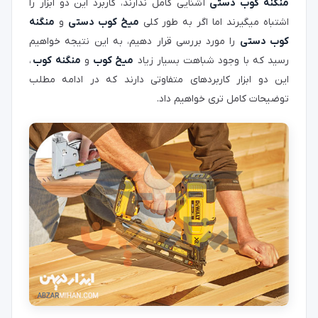
منگنه کوب دستی
آشنایی کامل ندارند، کاربرد این دو ابزار را
اشتباه میگیرند اما اگر به طور کلی
میخ کوب دستی
و
منگنه
کوب دستی
را مورد بررسی قرار دهیم، به این نتیجه خواهیم
رسید که با وجود شباهت بسیار زیاد
میخ کوب
و
منگنه کوب
،
این دو ابزار کاربردهای متفاوتی دارند که در ادامه مطلب
توضیحات کامل تری خواهیم داد.