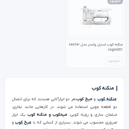
ناموجود
منگنه کوب استیل واستر مدل vaster
vsgm001
ناموجود
منگنه کوب
منگنه کوب
و
میخ کوب
هر دو ابزارآلاتی هستند که برای اتصال
دو قطعه چوبی استفاده می شوند. در کارهایی مانند نجاری،
مبلمان سازی و رویه کوبی،
میخکوب و منگنه کوب
یک ابزار
ضروری محسوب می شوند. بسیاری از کسانی که با
میخ کوب
و