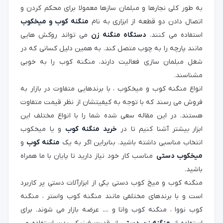
به طور کلی نجارها و مبلمان سازها معمولا برای محکم کردن و
اتصال دادن دو قطعه از ابزاری به نام
منگنه کوب و میخکوب
استفاده می کنند.
دستگاه منگنه زن
می تواند روکش هایی
مانند پارچه را به چوب متصل کند. به همین دلیل کسانی که در
شغل مبلمان سازی فعالیت دارند، منگنه کوب را به خوبی
مشناسند.
انواع منگنه کوب و میخکوب ، با برندهایی متفاوت در بازار به
فروش می رسند که با توجه به کیفیتشان از نظر قیمت متفاوت
هستند. در این مقاله سعی شده شما را با انواع مختلف این
ابزار بیشتر آشنا کنیم تا در
خرید منگنه کوب
و یا میخکوب
انتخاب مناسبی داشته باشید. بنابراین اگر به یک
منگنه کوب
و
میخکوب دستی
مناسب کار خود نیاز دارید تا پایان با ما همراه
باشید.
منگنه کوب و میخ کوب دستی یکی از ابزارآلات دستی پر کاربرد
است و با برندهای مختلفی مانند منگنه کوب واستر ، منگنه
کوب نووا ، منگنه کوب واتا و .... عرضه بازار می شوند. برای