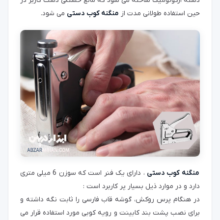
دسته ارگونومیک ساخته می شود که مانع خستگی دست کاربر در
حین استفاده طولانی مدت از
منگنه کوب دستی
می شود.
منگنه کوب دستی
، دارای یک فنر است که سوزن 6 میلی متری
دارد و در موارد ذیل بسیار پر کاربرد است :
در هنگام پرس روکش، گوشه قاب فارسی را ثابت نگه داشته و
برای نصب پشت بند کابینت و رویه کوبی مورد استفاده قرار می