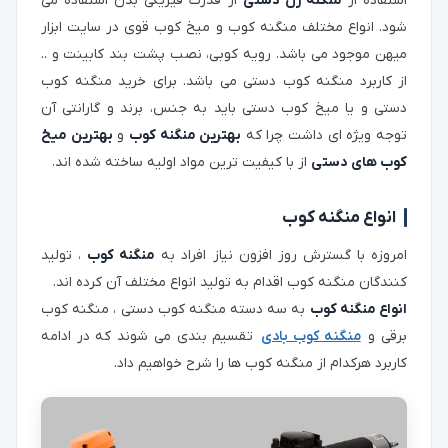
استفاده از
منگنه زن دستی
از قدرت فیزیکی بدن استفاده می
شود. انواع مختلف منگنه کوب و میخ کوب قوی در سایت ابزار
میهن موجود می باشد. رویه کوبی، نصب پشت بند کابینت و ..
از کاربرد منگنه کوب دستی می باشد. برای خرید منگنه کوب
دستی و یا میخ کوب دستی باید به جنس، برند و گارانتی آن
توجه ویژه ای داشت چرا که
بهترین منگنه کوب
و
بهترین میخ
کوب های دستی
از با کیفیت ترین مواد اولیه ساخته شده اند.
انواع منگنه کوب
امروزه با گسترش روز افزون نیاز افراد به
منگنه کوب
، تولید
کنندگان منگنه کوب اقدام به تولید انواع مختلف آن کرده اند.
انواع منگنه کوب
به سه دسته منگنه کوب دستی ، منگنه کوب
برقی و
منگنه کوب بادی
تقسیم بندی می شوند که در ادامه
کاربرد هرکدام از منگنه کوب ها را شرح خواهیم داد.