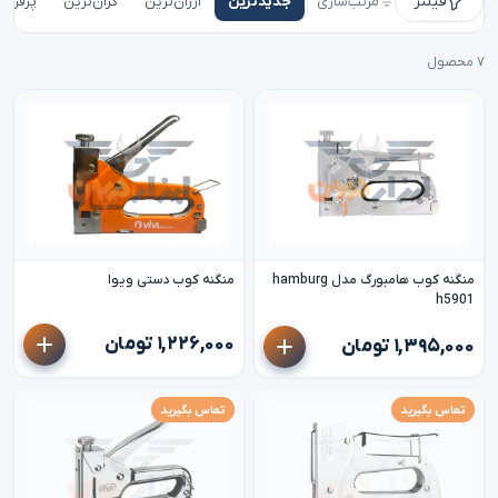
فیلتر
مرتب‌سازی
جدیدترین
ارزان‌ترین
گران‌ترین
پرفروش
۷ محصول
منگنه کوب هامبورگ مدل hamburg
منگنه کوب دستی ویوا
h5901
۱,۲۲۶,۰۰۰ تومان
۱,۳۹۵,۰۰۰ تومان
تماس بگیرید
تماس بگیرید