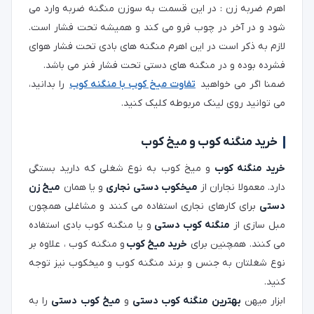
اهرم ضربه زن : در این قسمت به سوزن منگنه ضربه وارد می
شود و در آخر در چوب فرو می کند و همیشه تحت فشار است.
لازم به ذکر است در این اهرم منگنه های بادی تحت فشار هوای
فشرده بوده و در منگنه های دستی تحت فشار فنر می باشد.
ضمنا اگر می خواهید
تفاوت میخ کوب با منگنه کوب
را بدانید،
می توانید روی لینک مربوطه کلیک کنید.
خرید منگنه کوب و میخ کوب
خرید منگنه کوب
و میخ کوب به نوع شغلی که دارید بستگی
دارد. معمولا نجاران از
میخکوب دستی نجاری
و یا همان
میخ زن
دستی
برای کارهای نجاری استفاده می کنند و مشاغلی همچون
مبل سازی از
منگنه کوب دستی
و یا منگنه کوب بادی استفاده
می کنند. همچنین برای
خرید میخ کوب
و منگنه کوب ، علاوه بر
نوع شغلتان به جنس و برند منگنه کوب و میخکوب نیز توجه
کنید.
ابزار میهن
بهترین منگنه کوب دستی
و
میخ کوب دستی
را به