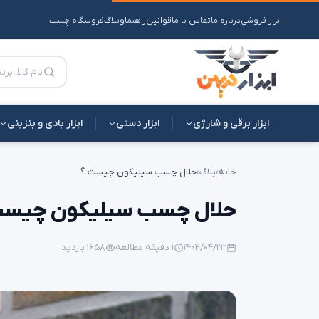
ابزار فروشی
درباره ما
تماس با ما
قوانین
راهنما
وبلاگ
فروشگاه چسب
ابزار برقی و شارژی
ابزار دستی
ابزار بادی و بنزینی
خانه
›
بلاگ
›
حلال چسب سیلیکون چیست ؟
حلال چسب سیلیکون چیست 
۱۴۰۴/۰۴/۲۳
۱ دقیقه مطالعه
۱۶۵۸ بازدید