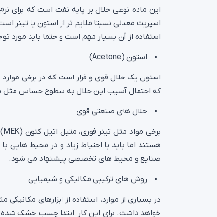
این ماده نوعی حلال بر پایه نفت است که برای ن
اسپریت معدنی نسبتا ملایم تر از استون یا تینر ا
استفاده از آن بسیار مهم است و حتما باید مورد توجه
استون (Acetone)
استون یک حلال قوی و فرار است که در برخی موارد 
که احتمال آسیب این حلال به سطوح حساس مثل پل
حلال های صنعتی قوی
برخی مواد مثل تینر فوری، متیل اتیل کتون (MEK) یا حلال های پایه زایلن (Xylene) نیز از جمله
هستند اما باید با احتیاط زیاد و در محیط هایی با 
صنایع و محیط های تخصصی پیشنهاد می شود.
روش های ترکیبی مکانیکی و شیمیایی
در بسیاری از موارد، استفاده از ابزارهای مکانیکی م
خواهد داشت. برای این کار، ابتدا چسب خشک شده را