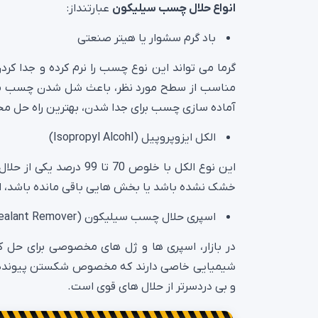
انواع حلال چسب سیلیکون
عبارتنداز:
باد گرم سشوار یا هیتر صنعتی
گرما می تواند این نوع چسب را نرم کرده و جدا کردن
مناسب از سطح مورد نظر، باعث شل شدن چسب می
آماده سازی چسب برای جدا شدن، بهترین راه حل 
الکل ایزوپروپیل (Isopropyl Alcohl)
این نوع الکل با خلوص 0
خشک نشده باشد یا بخش هایی باقی مانده باشد، الک
اسپری حلال چسب سیلیکون (Silicone Sealant Remover)
در بازار، اسپری ها و ژل های مخصوصی برای حل
شیمیایی خاصی دارند که مخصوص شکستن پیوندهای 
و بی دردسرتر از حلال های قوی است.