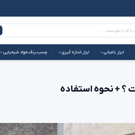
ابزار باغبانی
ابزار اندازه گیری
چسب،رنگ،مواد شیمیایی
؟ + نحوه استفاده