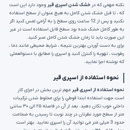
نکته مهمی که در
خشک شدن اسپری قیر
وجود دارد این است
که ، تا قبل خشک شدن کامل به هیچ عنوان از سطح استفاده
نکنید و پس از 12 ساعت روی سطح را به آرامی لمس کنید اگر
به طور کامل خشک شده بود سطح قابل استفاده است در غیر
این صورت باید تا زمان خشک شدن کامل صبر کنید.
برای به دست آوردن بهترین نتیجه ، شرایط محیطی مانند دما ،
رطوبت ، تهویه را کنترل کنید و اسپری را مطابق با دستوالعملی
که نوشته اجرا نمایید.
نحوه استفاده از اسپری قیر
نحوه استفاده از اسپری قیر
مهم ترین بخش در اجرای کار
است.جهت استفاده ابتدا قوطي را براي مخلوط شدن ترکيبات
داخلي خوب تکان دهيد. بعد از آن در فاصله ۲۵ الی ۳۰ سانتی
متر از سطح مورد نظرتان در چند نوبت تا رسیدن به ضخامت
حدود 3 میلی متر می توانید آن را اسپری نمایید. بهتر است
دمای ۱۵ الی ۳۵ درجه سانتی گراد فعاليت انجام شود تا