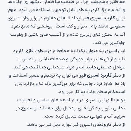
و انجام عایق کاری به طور قابل توجهی استفاده می شود. مهم
ترین
کاربرد اسپری قیر
ایجاد لایه ای مقاوم در برابر رطوبت روی
سطوحی مانند بام ، دیوار و کف است ، پوششی که مانع نفوذ
آب به بخش های زیرین شده و از آسیب های ناشی از رطوبت
جلوگیری می کند.
این اسپری به عنوان یک لایه محافظ برای سطوح فلزی کاربرد
دارد و از آن ها در برابر خوردگی و صدمات ناشی از تماس با
عوامل محیطی مانند آب و مواد شیمیایی محافظت می کند.
از دیگر
کاربرد اسپری قیر
می توان به ترمیم و تعمیر آسفالت و
راه ها اشاره کرد ، جایی که برای درزگیری ترک ها و بازگرداندن
استحکام سطح جاده به کار می رود.
دوام بالای این اسپری در برابر اشعه ماورابنفش و تغییرات
دمایی ، آن را به گزینه ای ایده آل برای حفاظت از سطوح در
شرایط آب و هوایی سخت تبدیل کرده است.
از دیگر کاربردهای اسپری قیر موارد ذیل نیز می باشد:
محافظت از سازه های بتنی در برابر رطوبت