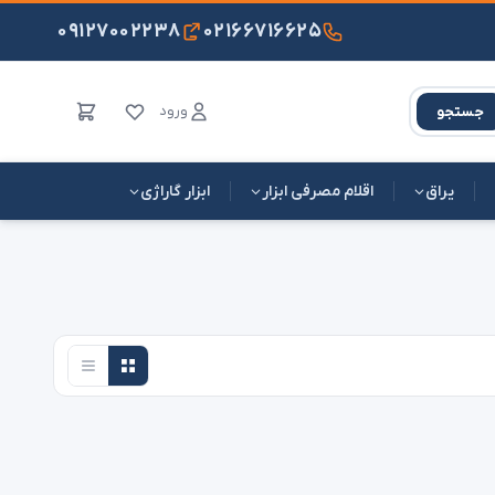
۰۹۱۲۷۰۰۲۲۳۸
۰۲۱۶۶۷۱۶۶۲۵
ورود
جستجو
یراق
اقلام مصرفی ابزار
ابزار گاراژی