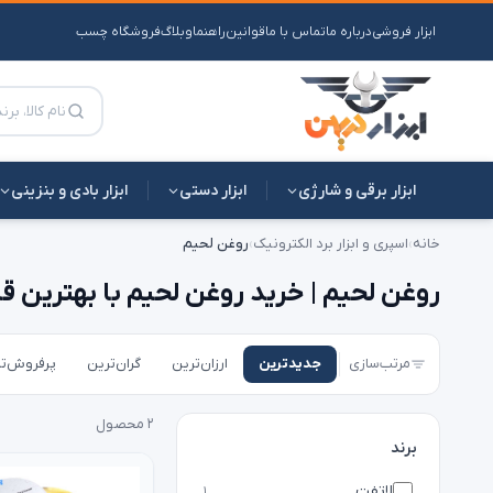
ابزار فروشی
درباره ما
تماس با ما
قوانین
راهنما
وبلاگ
فروشگاه چسب
ابزار برقی و شارژی
ابزار دستی
ابزار بادی و بنزینی
خانه
›
اسپری و ابزار برد الکترونیک
›
روغن لحیم
روغن لحیم | خرید روغن لحیم با بهترین ق
مرتب‌سازی
جدیدترین
ارزان‌ترین
گران‌ترین
پرفروش‌ت
۲ محصول
برند
لاتفت
۱