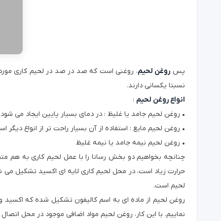
پس
روغن لحیم
، روغنی است که صد در صد در لحیم کاری مورد نی
نسبتا یکسانی دارند.
انواع روغن لحیم
:
•
روغن لحیم جامد یا غلیظ : در دمای بسیار پایین ایجاد می شود.
•
روغن لحیم مایع : استفاده از آن بسیار راحت تر از انواع دیگر اس
•
روغن لحیم نیمه جامد یا نیمه غلیظ
چنانچه بخواهیم دو بخش رسانا را با عمل لحیم کاری به هم متص
حرارت زیاد است، در محل لحیم کاری لایه ای اکسید تشکیل می شو
لحیم است.
روغن لحیم از ماده ای به اسم کالیفون تشکیل شده که اکسید و 
نماییم. با این کار، روغن لحیم مواد اضافی موجود در محل اتصال