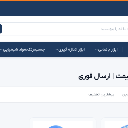
ابزار باغبانی
ابزار اندازه گیری
چسب،رنگ،مواد شیمیایی
یمت | ارسال فوری
رین
بیشترین تخفیف