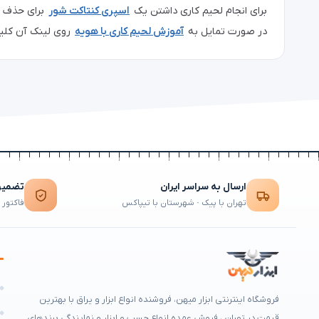
برای انجام لحیم کاری داشتن یک
اسپری کنتاکت شور
برای حذف ر
در صورت تمایل به
آموزش لحیم کاری با هویه
روی لینک آن کلیک
ارسال به سراسر ایران
تضمین 
تهران با پیک · شهرستان با تیپاکس
فاکتور 
ه
فروشگاه اینترنتی ابزار میهن، فروشنده انواع ابزار و یراق با بهترین
م
قیمت در تهران ، فروش عمده انواع چسب و ابزار و نمایندگی برندهای