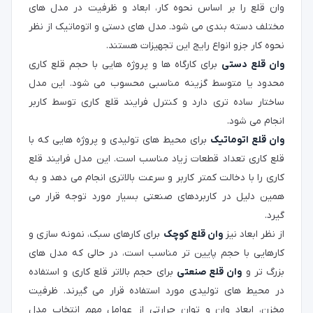
وان قلع را بر اساس نحوه کار، ابعاد و ظرفیت در مدل‌ های
مختلف دسته‌ بندی می شود. مدل‌ های دستی و اتوماتیک از نظر
نحوه کار جزو انواع رایج این تجهیزات هستند.
وان قلع دستی
برای کارگاه‌ ها و پروژه‌ هایی با حجم قلع‌ کاری
محدود یا متوسط گزینه مناسبی محسوب می‌ شود. این مدل
ساختار ساده‌ تری دارد و کنترل فرایند قلع‌ کاری توسط کاربر
انجام می‌ شود.
وان قلع اتوماتیک
برای محیط‌ های تولیدی و پروژه‌ هایی که با
قلع‌ کاری تعداد قطعات زیاد مناسب است. این مدل فرایند قلع‌
کاری را با دخالت کمتر کاربر و سرعت بالاتری انجام می دهد و به
همین دلیل در کاربردهای صنعتی بسیار مورد توجه قرار می‌
گیرد.
از نظر ابعاد نیز
وان قلع کوچک
برای کارهای سبک، نمونه‌ سازی و
کارهایی با حجم پایین‌ تر مناسب است، در حالی که مدل‌ های
بزرگ‌ تر و
وان قلع صنعتی
برای حجم بالاتر قلع‌ کاری و استفاده
در محیط‌ های تولیدی مورد استفاده قرار می گیرند. ظرفیت
مخزن، ابعاد وان و توان حرارتی از عوامل مهم انتخاب مدل