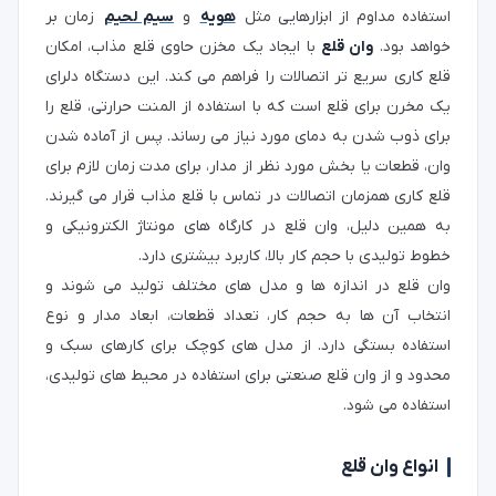
استفاده مداوم از ابزارهایی مثل
هویه
و
سیم لحیم
زمان‌ بر
خواهد بود.
وان قلع
با ایجاد یک مخزن حاوی قلع مذاب، امکان
قلع‌ کاری سریع‌ تر اتصالات را فراهم می‌ کند. این دستگاه دلرای
یک مخرن برای قلع است که با استفاده از المنت حرارتی، قلع را
برای ذوب شدن به دمای مورد نیاز می‌ رساند. پس از آماده شدن
وان، قطعات یا بخش مورد نظر از مدار، برای مدت زمان لازم برای
قلع کاری همزمان اتصالات در تماس با قلع مذاب قرار می‌ گیرند.
به همین دلیل، وان قلع در کارگاه‌ های مونتاژ الکترونیکی و
خطوط تولیدی با حجم کار بالا، کاربرد بیشتری دارد.
وان‌ قلع در اندازه‌ ها و مدل‌ های مختلف تولید می‌ شوند و
انتخاب آن‌ ها به حجم کار، تعداد قطعات، ابعاد مدار و نوع
استفاده بستگی دارد. از مدل‌ های کوچک برای کارهای سبک و
محدود و از وان قلع صنعتی برای استفاده در محیط‌ های تولیدی،
استفاده می شود.
انواع وان قلع