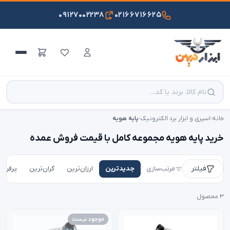
۰۹۱۲۷۰۰۲۲۳۸
۰۲۱۶۶۷۱۶۶۲۵
خانه
›
اسپری و ابزار برد الکترونیک
›
پایه هویه
خرید پایه هویه مجموعه کامل با قیمت فروش عمده
فیلتر
مرتب‌سازی
جدیدترین
ارزان‌ترین
گران‌ترین
پرفروش
۳ محصول
موجود نیست