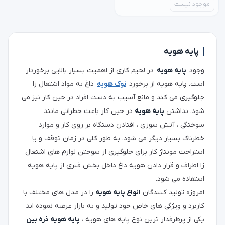
موجود نیست
پایه هویه
وجود
پایه هویه
در لحیم کاری از اهمیت بسیار بالایی برخوردار
است. پایه هویه از برخورد
نوک هویه
داغ به مواد اشتعال زا
جلوگیری می کند و مانع آسیب به دست افراد در حین کار نیز می
شود. نداشتن
پایه هویه
در حین کار باعث خطراتی مانند
سوختگی ، آتش سوزی ، افتادن دستگاه بر روی کار و موارد
خطرناک بسیار دیگر می شود. به طور کلی در زمان توقف و یا
استراحت مونتاژ کار برای جلوگیری از سوختن لوازم های اشتعال
زا اطراف و قرار دادن هویه داغ داخل بخش فنری از پایه هویه
استفاده می شود.
امروزه تولید کنندگان
انواع پایه هویه
را در مدل های مختلف با
کاربرد و ویژگی های خاص خود تولید و به بازار عرضه نموده اند
یکی از پرطرفدار ترین نوع پایه های هویه ،
پایه هویه ذره بین