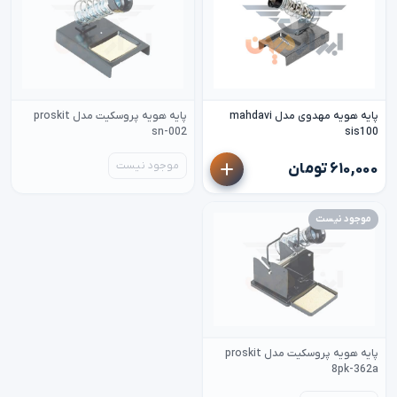
پایه هویه مهدوی مدل mahdavi
پایه هویه پروسکیت مدل proskit
sn-002
sis100
موجود نیست
۶۱۰,۰۰۰ تومان
موجود نیست
پایه هویه پروسکیت مدل proskit
8pk-362a