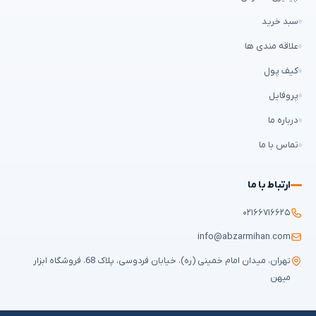
سبد خرید
علاقه مندی ها
کیف پول
پروفایل
درباره ما
تماس با ما
ارتباط با ما
۰۲۱۶۶۷۱۶۶۲۵
info@abzarmihan.com
تهران، میدان امام خمینی (ره)، خیابان فردوسی، پلاک 68، فروشگاه ابزار
میهن