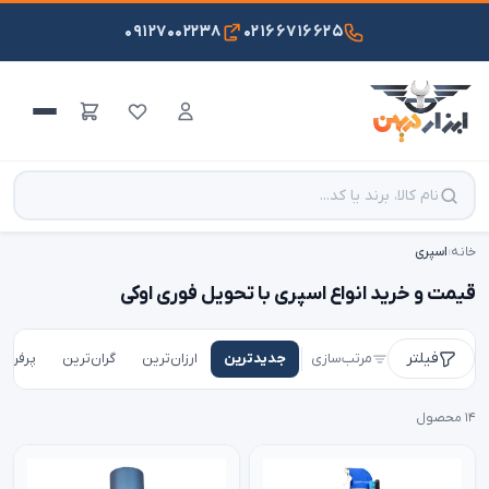
۰۹۱۲۷۰۰۲۲۳۸
۰۲۱۶۶۷۱۶۶۲۵
خانه
›
اسپری
قیمت و خرید انواع اسپری با تحویل فوری اوکی
فیلتر
مرتب‌سازی
جدیدترین
ارزان‌ترین
گران‌ترین
پرفروش
۱۴ محصول