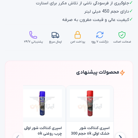
✓
جلوگیری از فرسودگی ناشی از تلاش مکرر برای استارت
✓
دارای حجم 450 میلی لیتر
✓
کیفیت عالی و قیمت مقرون به صرفه
ضمانت اصالت
بازگشت ۷ روزه
پرداخت امن
ارسال سریع
پشتیبانی ۲۴/۷
محصولات پیشنهادی
۱۶٪
اسپری کنتاکت شور
اسپری کنتاکت شور اوکی
خشک اوکی ok حجم 300
چرب روغنی ok