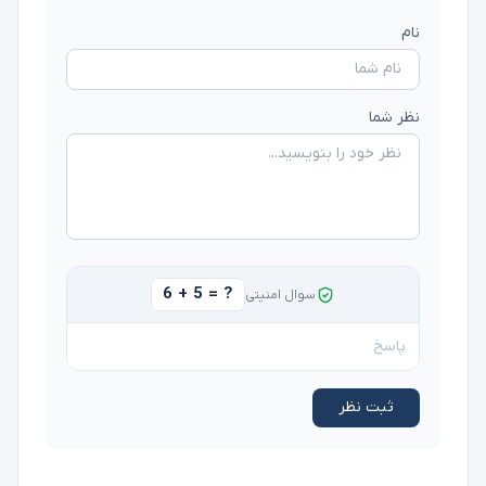
نام
نظر شما
6 + 5 = ?
سوال امنیتی
ثبت نظر