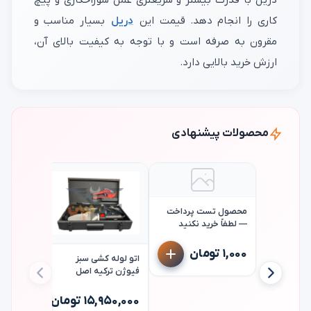
دریل با قدرت بیشتر و سریعتری عمل سوراخکاری و پیچ
کاری را انجام دهد. قیمت این
دریل
بسیار مناسب و
مقرون به صرفه است و با توجه به کیفیت بالای آن،
ارزش خرید بالایی دارد.
محصولات پیشنهادی
محصول تست پرداخت
— لطفاً خرید نکنید
۱,۰۰۰ تومان
اتو لوله کشی سبز
فیوژن ترکیه اصل
fusion sf3
دریل چکش
bin 1013
۱۵,۹۵۰,۰۰۰ تومان