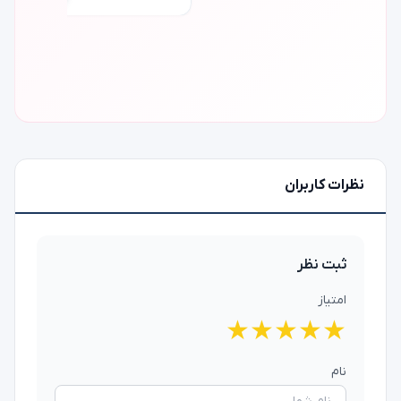
۳,۲۱۳,۰۰۰ 
نظرات کاربران
ثبت نظر
امتیاز
★
★
★
★
★
نام