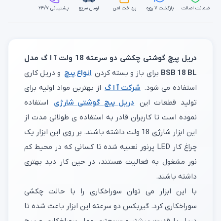
ضمانت اصالت
بازگشت ۷ روزه
پرداخت امن
ارسال سریع
پشتیبانی ۲۴/۷
دریل پیچ گوشتی چکشی دو سرعته 18 ولت آ ا گ مدل
BSB 18 BL
برای باز و بسته کردن
انواع پیچ
و دریل کاری
استفاده می شود.
شرکت آ ا گ
از بهترین مواد اولیه برای
تولید قطعات این
دریل پیچ گوشتی شارژی
استفاده
نموده است تا کاربران قادر به استفاده ی طولانی مدت از
این ابزار شارژی 18 ولت داشته باشند. بر روی این ابزار یک
چراغ کار LED پرنور نعبیه شده تا کسانی که در محیط کم
نور مشغول به فعالیت هستند، در حین کار دید بهتری
داشته باشند.
با این ابزار می توان سوراخکاری را با حالت چکشی
سوراخکاری کرد. گیربکس دو سرعته این ابزار باعث شده تا