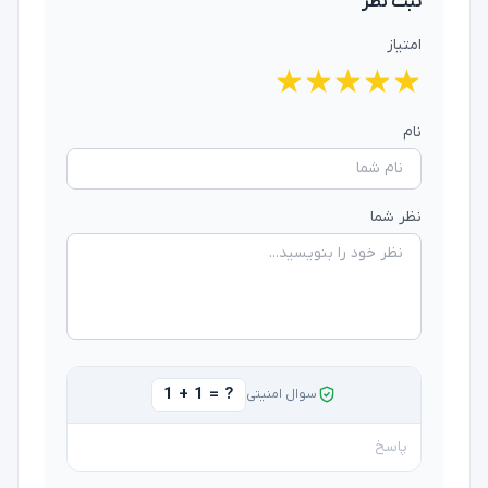
ثبت نظر
امتیاز
★
★
★
★
★
نام
نظر شما
1 + 1 = ?
سوال امنیتی