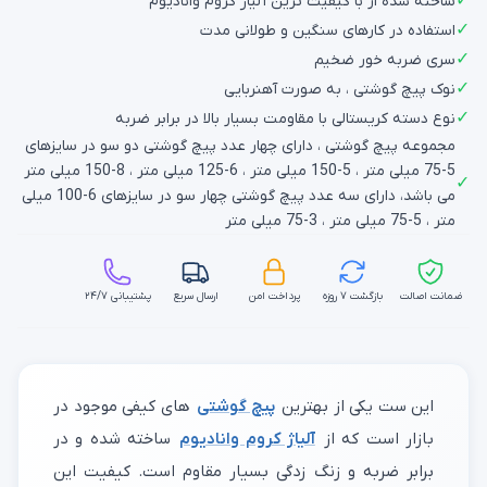
✓
ساخته شده از با کیفیت ترین آلیاژ کروم وانادیوم
✓
استفاده در کارهای سنگین و طولانی مدت
✓
سری ضربه خور ضخیم
✓
نوک پیچ گوشتی ، به صورت آهنربایی
✓
نوع دسته کریستالی با مقاومت بسیار بالا در برابر ضربه
مجموعه پیچ گوشتی ، دارای چهار عدد پیچ گوشتی دو سو در سایزهای
5-75 میلی متر ، 5-150 میلی متر ، 6-125 میلی متر ، 8-150 میلی متر
✓
می باشد، دارای سه عدد پیچ گوشتی چهار سو در سایزهای 6-100 میلی
متر ، 5-75 میلی متر ، 3-75 میلی متر
ضمانت اصالت
بازگشت ۷ روزه
پرداخت امن
ارسال سریع
پشتیبانی ۲۴/۷
این ست یکی از بهترین
پیچ گوشتی
های کیفی موجود در
بازار است که از
آلیاژ کروم وانادیوم
ساخته شده و در
برابر ضربه و زنگ زدگی بسیار مقاوم است. کیفیت این