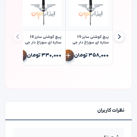
پیچ گوشتی سایز t9
پیچ گوشتی سایز t8
ستاره ای سوراخ دار جی
ستاره ای سوراخ دار جی
تک jetech
تک jetech
ستاره ای 
۳۵۸,۰۰۰ تومان
۳۳۰,۰۰۰ تومان
تک jetech
۳۰۸,۰۰۰ تو
نظرات کاربران