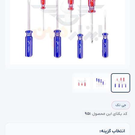
جی تک
کد یکتای این محصول:
۹۵۱
انتخاب گزینه: