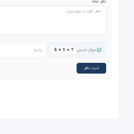
نظر شما
5 + 1 = ?
سوال امنیتی
ثبت نظر