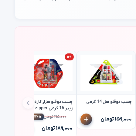
۱۰٪
۱۲٪
چسب دوقلو هل 14 گرمی
چسب دوقلو هزار کاره مات
زیپر 16 گرمی zipper
۲۱۵,۰۰۰ تومان
اسپری ه
۱۲٪ تخفیف
۱۵۹,۰۰۰ تومان
باد ولف استار 0
۱۸۹,۰۰۰ تومان
۲۵۲,۰۰۰ ت