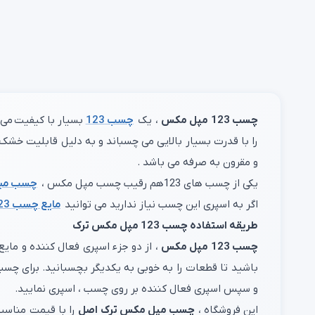
چسب 123 مپل مکس
، یک
چسب 123
بسیار با کیفیت
می 
و مقرون به صرفه می باشد .
یکی از چسب های 123هم رقیب چسب مپل مکس ،
چسب میت
اگر به اسپری این چسب نیاز ندارید می توانید
مایع چسب 123
طریقه استفاده چسب 123 مپل مکس ترک
چسب 123 مپل مکس
باشید تا قطعات را به خوبی به یکدیگر بچسبانید. برای چس
و سپس اسپری فعال کننده بر روی چسب ، اسپری نمایید.
این فروشگاه ،
چسب مپل مکس ترک اصل
را با قیمت مناسب