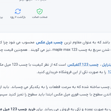
ضمانت اصالت
بازگشت ۷ روزه
پرد
باشد که به عنوان مقاوم ترین
چسب مپل مکس
محسوب می شود چرا ک
راپل
،
چسب 123 آکفیکس
است که از نظر کیفیت با چسب 123 مپل مکس برابری می کند.
را به صورت تکی از این فروشگاه خریداری کنید.
باندن سطوح با چسب فوری مپل مکس ابتدا باید سطوح را تمیز کنید سپس 
 به صورت عمده و تکی به فروش می رساند. برای
خرید چسب 123 مپل مکس