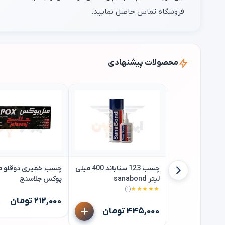
فروشگاه تماس حاصل نمایید.
محصولات پیشنهادی
چسب 123 سناباند 400 میلی
چسب خمیری دوقلو م
لیتر sanabond
پوکس جلاسنج
(۱)
★★★★★
۲۱۲,۰۰۰ تومان
۴۴۵,۰۰۰ تومان