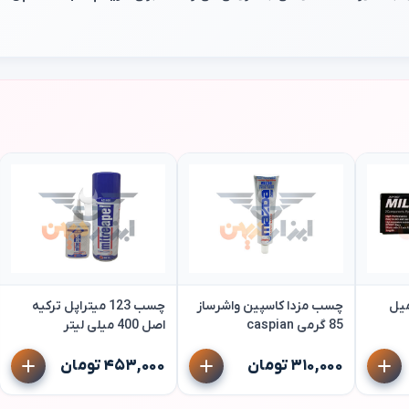
یل
چسب مزدا کاسپین واشرساز
چسب 123 میتراپل ترکیه
85 گرمی caspian
اصل 400 میلی لیتر
۳۱۰,۰۰۰ تومان
۴۵۳,۰۰۰ تومان