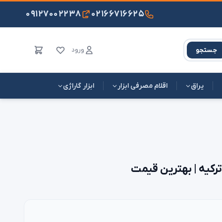
۰۹۱۲۷۰۰۲۲۳۸
۰۲۱۶۶۷۱۶۶۲۵
ورود
جستجو
یراق
اقلام مصرفی ابزار
ابزار گاراژی