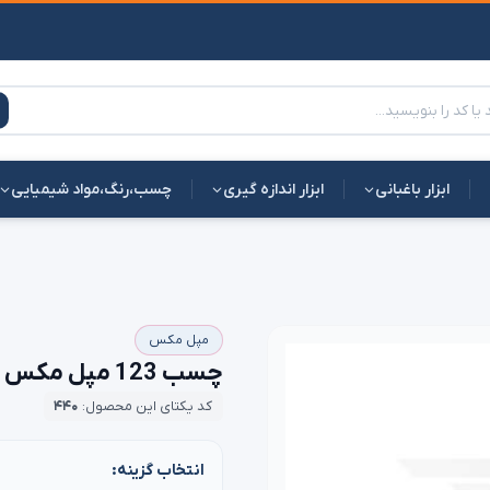
ابزار باغبانی
ابزار اندازه گیری
چسب،رنگ،مواد شیمیایی
مپل مکس
چسب 123 مپل مکس ترکیه | بهترین قیمت
کد یکتای این محصول:
۴۴۰
انتخاب گزینه: