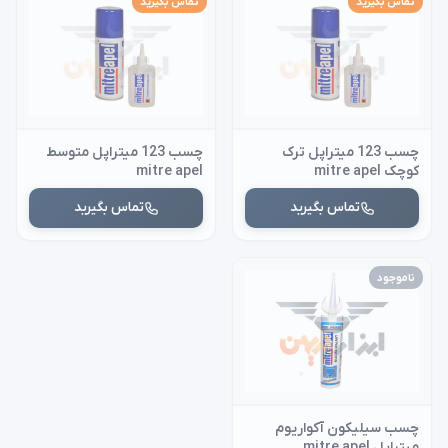
تماس بگیرید
تماس بگیرید
چسب 123 میتراپل ترک
چسب 123 میتراپل متوسط
کوچک mitre apel
mitre apel
تماس بگیرید
تماس بگیرید
ناموجود
چسب سیلیکون آکواریوم
میتراپل mitre apel