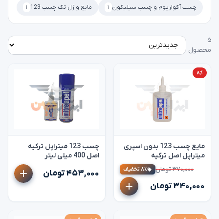
چسب آکواریوم و چسب سیلیکون
۱
مایع و ژل تک چسب 123
۱
۵
محصول
۸٪
مایع چسب 123 بدون اسپری
چسب 123 میتراپل ترکیه
میتراپل اصل ترکیه
اصل 400 میلی لیتر
mitreapel
۳۷۰,۰۰۰ تومان
۸٪ تخفیف
۴۵۳,۰۰۰ تومان
۳۴۰,۰۰۰ تومان