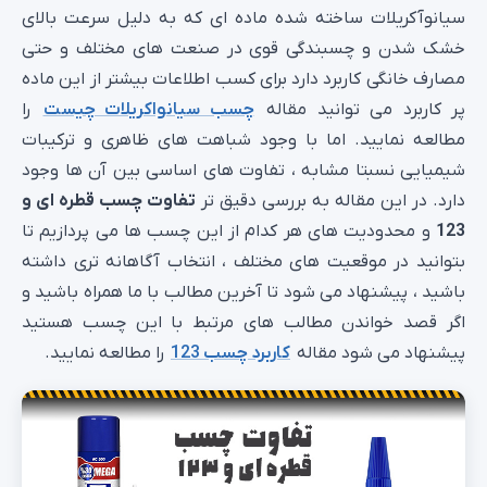
سیانوآکریلات ساخته شده ماده ای که به دلیل سرعت بالای
خشک شدن و چسبندگی قوی در صنعت های مختلف و حتی
مصارف خانگی کاربرد دارد برای کسب اطلاعات بیشتر از این ماده
پر کاربرد می توانید مقاله
چسب سیانواکریلات چیست
را
مطالعه نمایید. اما با وجود شباهت های ظاهری و ترکیبات
شیمیایی نسبتا مشابه ، تفاوت های اساسی بین آن ها وجود
دارد. در این مقاله به بررسی دقیق تر
تفاوت چسب قطره ای و
123
و محدودیت های هر کدام از این چسب ها می پردازیم تا
بتوانید در موقعیت های مختلف ، انتخاب آگاهانه تری داشته
باشید ، پیشنهاد می شود تا آخرین مطالب با ما همراه باشید و
اگر قصد خواندن مطالب های مرتبط با این چسب هستید
پیشنهاد می شود مقاله
کاربرد چسب 123
را مطالعه نمایید.