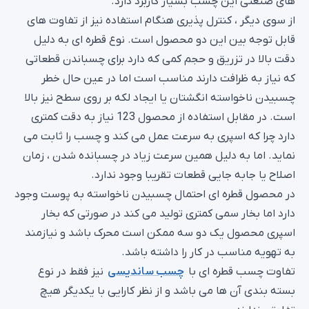
های صنعتی این چسب بسیار کاربرد دارد.
از سوی دیگر ، کنترل پذیری هنگام استفاده نیز از تفاوت های
قابل توجه بین این دو محصول است. نوع قطره ای به دلیل
دقت بالا در تزریق و حجم کمی که دارد برای چسباندن قطعاتی
که نیاز به ظرافت دارند مناسب است اما در عین حال خطر
چسبیدن ناخواسته انگشتان یا ایجاد لکه بر روی سطح نیز بالا
است. در مقابل استفاده از محصول 123 نیاز به دقت کمتری
دارد چرا که اسپری به سرعت عمل می کند و چسب را ثابت می
نماید. اما به دلیل همین سرعت زیاد در چسبانده شدن ، زمان
اصلاح یا جابه جایی قطعات تقریبا وجود ندارد.
در محصول قطره ای احتمال چسبیدن ناخواسته به پوست وجود
دارد اما بخار سمی کمتری تولید می کند در صورتی که بخار
اسپری محصول یک دو سه ممکن است محرک باشد و نیازمند
به تهویه مناسب در کار را داشته باشد.
تفاوت چسب قطره ای با
چسب ساندیسی
نیز فقط در نوع
بسته بندی آن ها می باشد و از نظر کارایی با یکدیگر هیچ