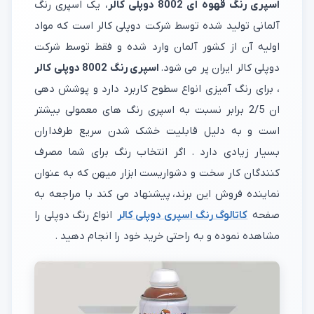
اسپری رنگ قهوه ای 8002 دوپلی کالر
، یک اسپری رنگ
آلمانی تولید شده توسط شرکت دوپلی کالر است که مواد
اولیه آن از کشور آلمان وارد شده و فقط توسط شرکت
دوپلی کالر ایران پر می شود.
اسپری رنگ 8002 دوپلی کالر
، برای رنگ آمیزی انواع سطوح کاربرد دارد و پوشش دهی
ان 2/5 برابر نسبت به اسپری رنگ های معمولی بیشتر
است و به دلیل قابلیت خشک شدن سریع طرفداران
بسیار زیادی دارد . اگر انتخاب رنگ برای شما مصرف
کنندگان کار سخت و دشواریست ابزار میهن که به عنوان
نماینده فروش این برند، پیشنهاد می کند با مراجعه به
صفحه
کاتالوگ رنگ اسپری دوپلی کالر
انواع رنگ دوپلی را
مشاهده نموده و به راحتی خرید خود را انجام دهید .