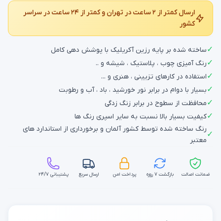
ارسال کمتر از ۲ ساعت در تهران و کمتر از ۲۴ ساعت در سراسر
کشور
✓
ساخته شده بر پایه رزین آکریلیک با پوشش دهی کامل
✓
رنگ آمیزی چوب ، پلاستیک ، شیشه و ..
✓
استفاده در کارهای تزیینی ، هنری و ...
✓
بسیار با دوام در برابر نور خورشید ، باد ، آب و رطوبت
✓
محافظت از سطوح در برابر زنگ زدگی
✓
کیفیت بسیار بالا نسبت به سایر اسپری رنگ ها
رنگ ساخته شده توسط کشور آلمان و برخورداری از استاندارد های
✓
معتبر
ضمانت اصالت
بازگشت ۷ روزه
پرداخت امن
ارسال سریع
پشتیبانی ۲۴/۷