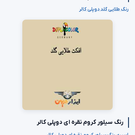
رنگ طلایی گلد دوپلی کالر
رنگ سیلور کروم نقره ای دوپلی کالر
اسپری رنگ سیلور کروم نقره ای دوپلی کالر