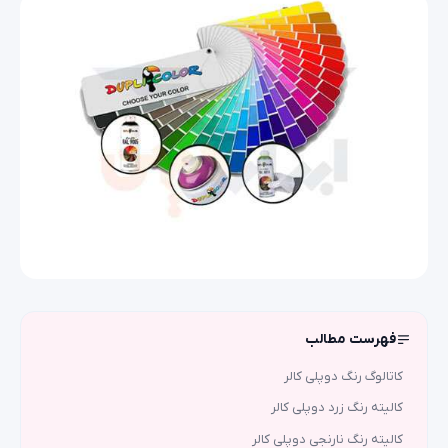
فهرست مطالب
کاتالوگ رنگ دوپلی کالر
کالیته رنگ زرد دوپلی کالر
کالیته رنگ نارنجی دوپلی کالر