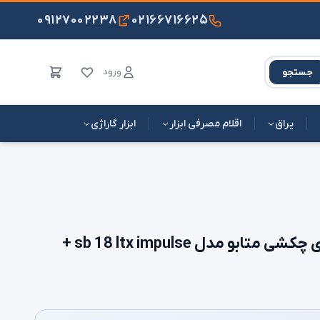
۰۹۱۲۷۰۰۲۲۳۸
۰۲۱۶۶۷۱۶۶۲۵
ورود
جستجو
یراق
اقلام مصرفی ابزار
ابزار گاراژی
دریل پیچ گوشتی شارژی چکشی متابو مدل sb 18 ltx impulse +