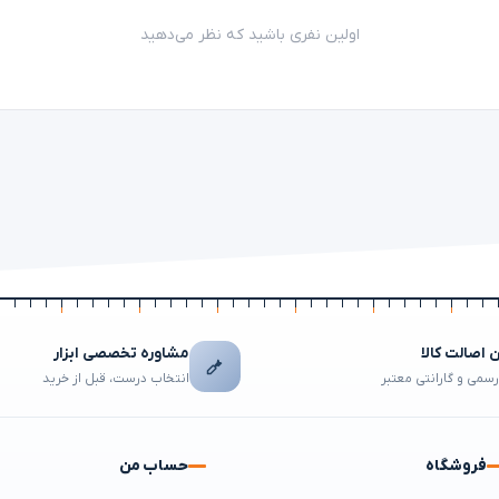
اولین نفری باشید که نظر می‌دهید
اصالت کالا
مشاوره تخصصی ابزار
رسمی و گارانتی معتبر
انتخاب درست، قبل از خرید
فروشگاه
حساب من