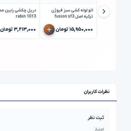
اتو لوله کشی سبز فیوژن
دریل چکشی رابین مد
ترکیه اصل fusion sf3
rabin 1013
۱۵,۹۵۰,۰۰۰ تومان
۳,۲۱۳,۰۰۰ تومان
نظرات کاربران
ثبت نظر
امتیاز