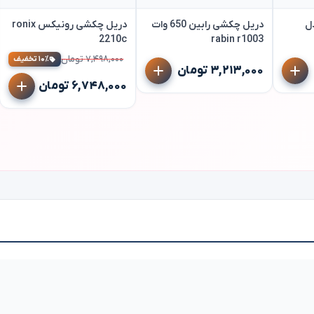
ل
دریل چکشی رابین 650 وات
دریل چکشی رونیکس ronix
2210c
rabin r1003
۷,۴۹۸,۰۰۰ تومان
۱۰٪ تخفیف
۳,۲۱۳,۰۰۰ تومان
۶,۷۴۸,۰۰۰ تومان