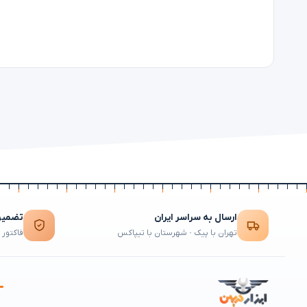
ارسال به سراسر ایران
تضمین 
تهران با پیک · شهرستان با تیپاکس
فاکتور 