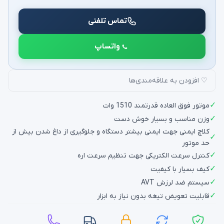
تماس تلفنی
واتساپ
♡ افزودن به علاقه‌مندی‌ها
✓
موتور فوق العاده قدرتمند 1510 وات
✓
وزن مناسب و بسیار خوش دست
کلاچ ایمنی جهت ایمنی بیشتر دستگاه و جلوگیری از داغ شدن بیش از
✓
حد موتور
✓
کنترل سرعت الکتریکی جهت تنظیم سرعت اره
✓
کیف بسیار با کیفیت
✓
سیستم ضد لرزش AVT
✓
قابلیت تعویض تیغه بدون نیاز به ابزار