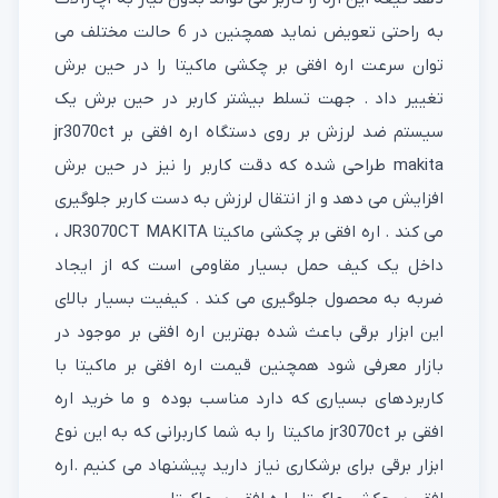
به راحتی تعویض نماید همچنین در 6 حالت مختلف می
توان سرعت اره افقی بر چکشی ماکیتا را در حین برش
تغییر داد . جهت تسلط بیشتر کاربر در حین برش یک
سیستم ضد لرزش بر روی دستگاه اره افقی بر jr3070ct
makita طراحی شده که دقت کاربر را نیز در حین برش
افزایش می دهد و از انتقال لرزش به دست کاربر جلوگیری
می کند . اره افقی بر چکشی ماکیتا JR3070CT MAKITA ،
داخل یک کیف حمل بسیار مقاومی است که از ایجاد
ضربه به محصول جلوگیری می کند . کیفیت بسیار بالای
این ابزار برقی باعث شده بهترین اره افقی بر موجود در
بازار معرفی شود همچنین قیمت اره افقی بر ماکیتا با
کاربردهای بسیاری که دارد مناسب بوده و ما خرید اره
افقی بر jr3070ct ماکیتا را به شما کاربرانی که به این نوع
ابزار برقی برای برشکاری نیاز دارید پیشنهاد می کنیم .اره