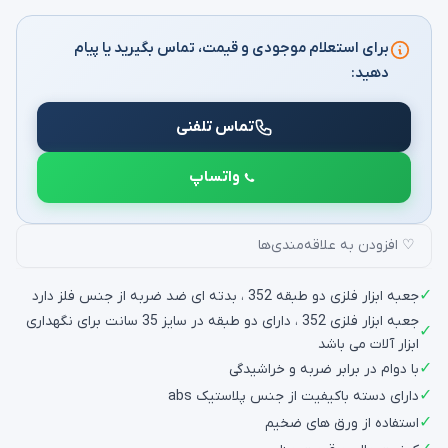
برای استعلام موجودی و قیمت، تماس بگیرید یا پیام
دهید:
تماس تلفنی
واتساپ
♡ افزودن به علاقه‌مندی‌ها
✓
جعبه ابزار فلزی دو طبقه 352 ، بدته ای ضد ضربه از جنس فلز دارد
جعبه ابزار فلزی 352 ، دارای دو طبقه در سایز 35 سانت برای نگهداری
✓
ابزار آلات می باشد
✓
با دوام در برابر ضربه و خراشیدگی
✓
دارای دسته باکیفیت از جنس پلاستیک abs
✓
استفاده از ورق های ضخیم