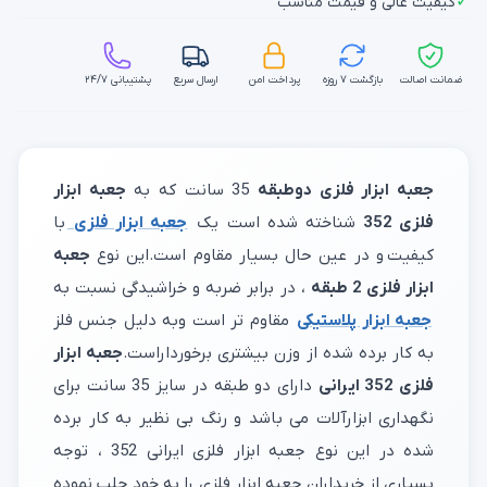
✓
کیفیت عالی و قیمت مناسب
ضمانت اصالت
بازگشت ۷ روزه
پرداخت امن
ارسال سریع
پشتیبانی ۲۴/۷
جعبه ابزار فلزی دوطبقه
35 سانت که به
جعبه ابزار
فلزی 352
شناخته شده است یک
جعبه ابزار فلزی
با
کیفیت و در عین حال بسیار مقاوم است.این نوع
جعبه
ابزار فلزی 2 طبقه
، در برابر ضربه و خراشیدگی نسبت به
جعبه ابزار پلاستیکی
مقاوم تر است وبه دلیل جنس فلز
به کار برده شده از وزن بیشتری برخورداراست.
جعبه ابزار
فلزی 352 ایرانی
دارای دو طبقه در سایز 35 سانت برای
نگهداری ابزارآلات می باشد و رنگ بی نظیر به کار برده
شده در این نوع جعبه ابزار فلزی ایرانی 352 ، توجه
بسیاری از خریداران جعبه ابزار فلزی را به خود جلب نموده