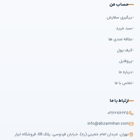
حساب من
پیگیری سفارش
سبد خرید
علاقه مندی ها
کیف پول
پروفایل
درباره ما
تماس با ما
ارتباط با ما
۰۲۱۶۶۷۱۶۶۲۵
info@abzarmihan.com
تهران، میدان امام خمینی (ره)، خیابان فردوسی، پلاک 68، فروشگاه ابزار