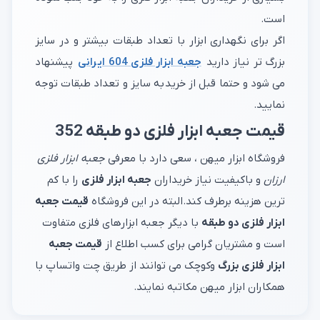
است.
اگر برای نگهداری ابزار با تعداد طبقات بیشتر و در سایز
بزرگ تر نیاز دارید
جعبه ابزار فلزی 604 ایرانی
پیشنهاد
می شود و حتما قبل از خرید به سایز و تعداد طبقات توجه
نمایید.
قیمت جعبه ابزار فلزی دو طبقه 352
فروشگاه ابزار میهن ، سعی دارد با معرفی
جعبه ابزار فلزی
ارزان
و باکیفیت نیاز خریداران
جعبه ابزار فلزی
را با کم
ترین هزینه برطرف کند.البته در این فروشگاه
قیمت جعبه
ابزار فلزی دو طبقه
با دیگر جعبه ابزارهای فلزی متفاوت
است و مشتریان گرامی برای کسب اطلاع از
قیمت جعبه
ابزار فلزی بزرگ
وکوچک می توانند از طریق چت واتساپ با
همکاران ابزار میهن مکاتبه نمایند.