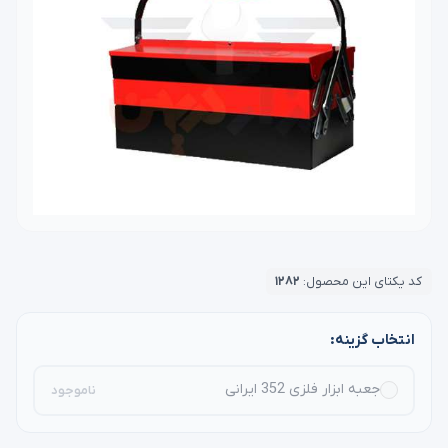
کد یکتای این محصول:
۱۲۸۲
انتخاب گزینه:
جعبه ابزار فلزی 352 ایرانی
ناموجود