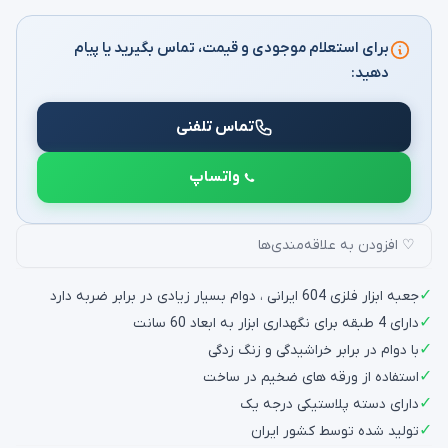
برای استعلام موجودی و قیمت، تماس بگیرید یا پیام
دهید:
تماس تلفنی
واتساپ
♡ افزودن به علاقه‌مندی‌ها
✓
جعبه ابزار فلزی 604 ایرانی ، دوام بسیار زیادی در برابر ضربه دارد
✓
دارای 4 طبقه برای نگهداری ابزار به ابعاد 60 سانت
✓
با دوام در برابر خراشیدگی و زنگ زدگی
✓
استفاده از ورقه های ضخیم در ساخت
✓
دارای دسته پلاستیکی درجه یک
✓
تولید شده توسط کشور ایران