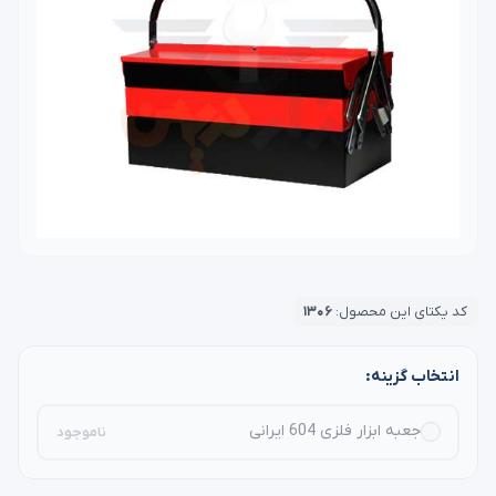
کد یکتای این محصول:
۱۳۰۶
انتخاب گزینه:
جعبه ابزار فلزی 604 ایرانی
ناموجود