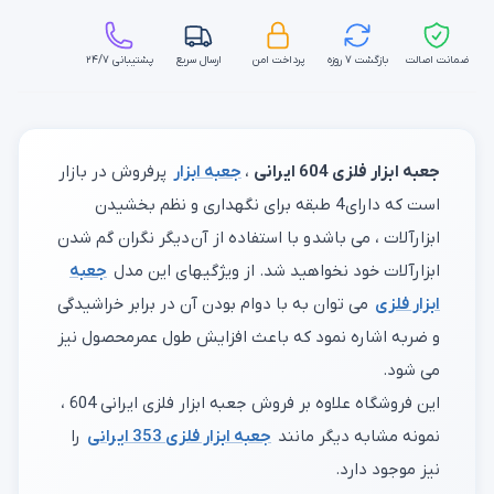
ضمانت اصالت
بازگشت ۷ روزه
پرداخت امن
ارسال سریع
پشتیبانی ۲۴/۷
جعبه ابزار فلزی 604 ایرانی
،
جعبه ابزار
پرفروش در بازار
است که دارای 4 طبقه برای نگهداری و نظم بخشیدن
ابزارآلات ، می باشد و با استفاده از آن دیگر نگران گم شدن
ابزارآلات خود نخواهید شد. از ویژگیهای این مدل
جعبه
ابزار فلزی
می توان به با دوام بودن آن در برابر خراشیدگی
و ضربه اشاره نمود که باعث افزایش طول عمرمحصول نیز
می شود.
این فروشگاه علاوه بر فروش جعبه ابزار فلزی ایرانی 604 ،
نمونه مشابه دیگر مانند
جعبه ابزار فلزی 353 ایرانی
را
نیز موجود دارد.