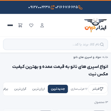
۰۹۱۲۷۰۰۲۲۳۸
۰۲۱۶۶۷۱۶۶۲۵
خانه
›
›
مواد و اسپری های نانو
انواع اسپری های نانو به قیمت عمده و بهترین کیفیت
مکس نیت
فیلتر
مرتب‌سازی
جدیدترین
ارزان‌ترین
گران‌ترین
پرفروش
۱۳ محصول