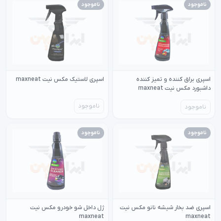
ناموجود
ناموجود
اسپری براق کننده و تمیز کننده
اسپری لاستیک مکس نیت maxneat
داشبورد مکس نیت maxneat
ناموجود
ناموجود
ناموجود
ناموجود
اسپری ضد بخار شیشه نانو مکس نیت
ژل داخل شو خودرو مکس نیت
maxneat
maxneat