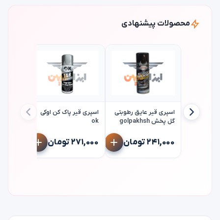
محصولات پیشنهادی
اسپری قیر عایق رطوبتی
اسپری قیر پاک کن اوکی
گل پخش golpakhsh
ok
اسپری برا
لاستیک اوک
۲۴۱,۰۰۰ تومان
۲۷۱,۰۰۰ تومان
۲۳۳,۰۰۰ ت