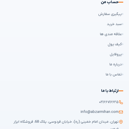
حساب من
پیگیری سفارش
سبد خرید
علاقه مندی ها
کیف پول
پروفایل
درباره ما
تماس با ما
ارتباط با ما
۰۲۱۶۶۷۱۶۶۲۵
info@abzarmihan.com
تهران، میدان امام خمینی (ره)، خیابان فردوسی، پلاک 68، فروشگاه ابزار
میهن