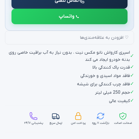
تماس تلفنی
واتساپ
♡ افزودن به علاقه‌مندی‌ها
اسپری کارواش نانو مکس نیت ، بدون نیاز به آب براقیت خاصی روی
✓
بدنه خودرو ایجاد می کند
✓
قدرت پاک کنندگی بالا
✓
فاقد مواد اسیدی و خورندگی
✓
فاقد چرب کنندگی برای شیشه
✓
حجم 250 میلی لیتر
✓
کیفیت عالی
ضمانت اصالت
بازگشت ۷ روزه
پرداخت امن
ارسال سریع
پشتیبانی ۲۴/۷