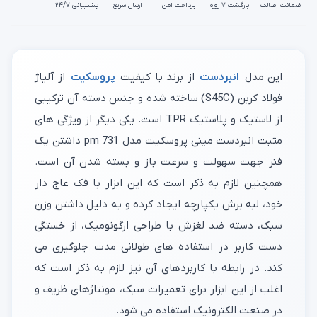
ضمانت اصالت
بازگشت ۷ روزه
پرداخت امن
ارسال سریع
پشتیبانی ۲۴/۷
این مدل
انبردست
از برند با کیفیت
پروسکیت
از آلیاژ
فولاد کربن (S45C) ساخته شده و جنس دسته آن ترکیبی
از لاستیک و پلاستیک TPR است. یکی دیگر از ویژگی های
مثبت انبردست مینی پروسکیت مدل pm 731 داشتن یک
فنر جهت سهولت و سرعت باز و بسته شدن آن است.
همچنین لازم به ذکر است که این ابزار با فک عاج دار
خود، لبه برش یکپارچه ایجاد کرده و به دلیل داشتن وزن
سبک، دسته ضد لغزش با طراحی ارگونومیک، از خستگی
دست کاربر در استفاده های طولانی مدت جلوگیری می
کند. در رابطه با کاربردهای آن نیز لازم به ذکر است که
اغلب از این ابزار برای تعمیرات سبک، مونتاژهای ظریف و
در صنعت الکترونیک استفاده می شود.