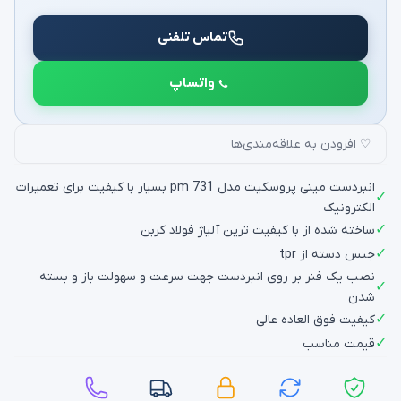
تماس تلفنی
واتساپ
♡ افزودن به علاقه‌مندی‌ها
انبردست مینی پروسکیت مدل pm 731 بسیار با کیفیت برای تعمیرات
✓
الکترونیک
✓
ساخته شده از با کیفیت ترین آلیاژ فولاد کربن
✓
جنس دسته از tpr
نصب یک فنر بر روی انبردست جهت سرعت و سهولت باز و بسته
✓
شدن
✓
کیفیت فوق العاده عالی
✓
قیمت مناسب