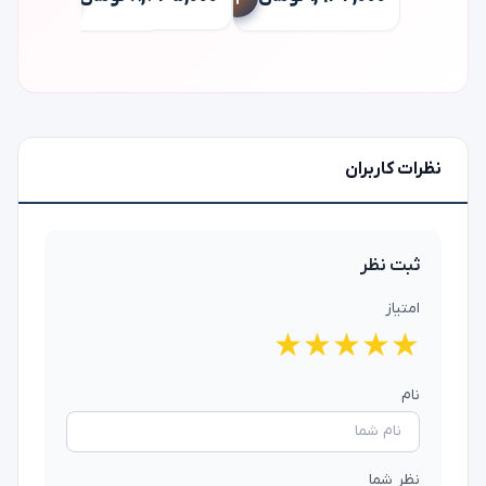
۷,۲۴۰,۰۰۰
نظرات کاربران
ثبت نظر
امتیاز
★
★
★
★
★
نام
نظر شما