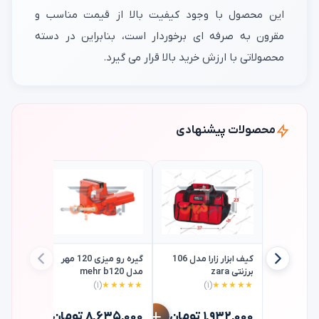
این محصول با وجود کیفیت بالا از قیمت مناسب و
مقرون به صرفه ای برخوردار است، بنابراین در دسته
محصولاتی با ارزش خرید بالا قرار می گیرد.
محصولات پیشنهادی
کیف ابزار زارا مدل 106
گیره رو میزی 120 مهر
برزنتی zara
مدل mehr b120
(۱)
★★★★★
(۱)
★★★★★
آمریکا10 اینچ vise-grip
۱,۹۳۲,۰۰۰ تومان
۸,۶۳۵,۰۰۰ تومان