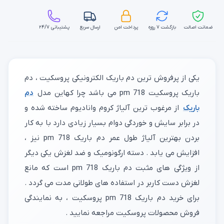
ضمانت اصالت
بازگشت ۷ روزه
پرداخت امن
ارسال سریع
پشتیبانی ۲۴/۷
یکی از پرفروش ترین دم باریک الکترونیکی پروسکیت ، دم
باریک پروسکیت pm 718 می باشد چرا کهاین مدل
دم
باریک
از مرغوب ترین آلیاژ کروم وانادیوم ساخته شده و
در برابر سایش و خوردگی دوام بسیار زیادی دارد با به کار
بردن بهترین آلیاژ طول عمر دم باریک pm 718 نیز ،
افزایش می یابد . دسته ارگونومیک و ضد لغزش یکی دیگر
از ویژگی های مثبت دم باریک pm 718 است که مانع
لغزش دست کاربر در استفاده های طولانی مدت می گردد .
برای خرید دم باریک pm 718 پروسکیت ، به نمایندگی
فروش محصولات پروسکیت مراجعه نمایید .