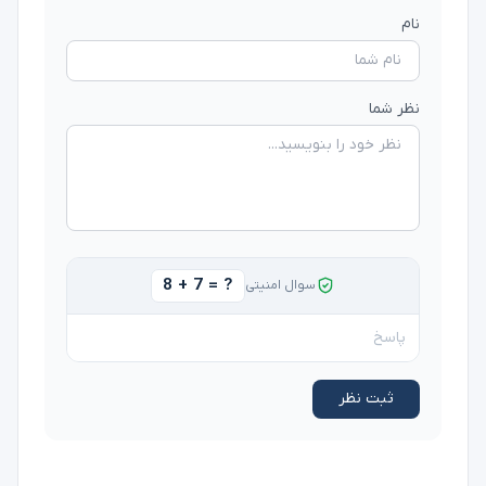
نام
نظر شما
8 + 7 = ?
سوال امنیتی
ثبت نظر