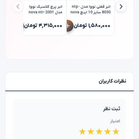
انبر قفلی نووا مدل ntp-
انبر پرچ کلاسیک نووا
8030 سایز 10 اینچ nova
مدل nova ntr-2001
انبر پرچ 
ntr-2000
۱,۵۸۰,۰۰۰ تومان
۴,۳۱۵,۰۰۰ تومان
۳,۷۸۰,۰۰۰
نظرات کاربران
ثبت نظر
امتیاز
★
★
★
★
★