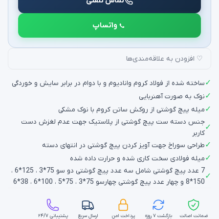
تماس تلفنی
واتساپ
♡ افزودن به علاقه‌مندی‌ها
✓
ساخته شده از فولاد کروم وانادیوم و با دوام در برابر سایش و خوردگی
✓
نوک به صورت آهنربایی
✓
میله پیچ گوشتی از روکش ساتن کروم با نوک مشکی
جنس دسته ست پیچ گوشتی از پلاستیک جهت عدم لغزش دست
✓
کاربر
✓
طراحی سوراخ جهت آویز کردن پیچ گوشتی در انتهای دسته
✓
میله فولادی سخت کاری شده و حرارت داده شده
7 عدد پیچ گوشتی شامل سه عدد پیچ گوشتی دو سو 75*3 ، 125*6 ،
✓
150*8 و چهار عدد پیچ گوشتی چهارسو 75*3 ، 75*5 ، 100*6 ، 38*6
ضمانت اصالت
بازگشت ۷ روزه
پرداخت امن
ارسال سریع
پشتیبانی ۲۴/۷