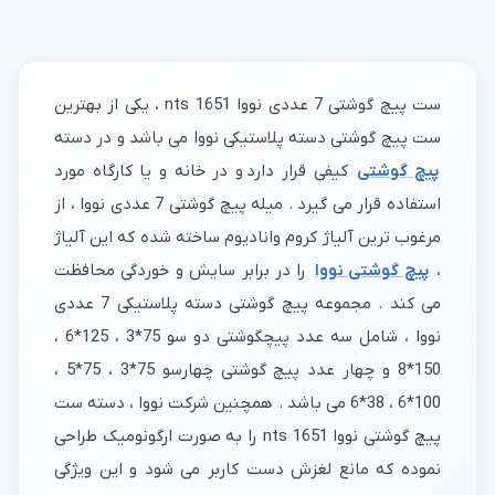
ست پیچ گوشتی 7 عددی نووا nts 1651 ، یکی از بهترین
ست پیچ گوشتی دسته پلاستیکی نووا می باشد و در دسته
پیچ گوشتی
کیفی قرار دارد و در خانه و یا کارگاه مورد
استفاده قرار می گیرد . میله پیچ گوشتی 7 عددی نووا ، از
مرغوب ترین آلیاژ کروم وانادیوم ساخته شده که این آلیاژ
،
پیچ گوشتی نووا
را در برابر سایش و خوردگی محافظت
می کند . مجموعه پیچ گوشتی دسته پلاستیکی 7 عددی
نووا ، شامل سه عدد پیچگوشتی دو سو 75*3 ، 125*6 ،
150*8 و چهار عدد پیچ گوشتی چهارسو 75*3 ، 75*5 ،
100*6 ، 38*6 می باشد . همچنین شرکت نووا ، دسته ست
پیچ گوشتی نووا nts 1651 را به صورت ارگونومیک طراحی
نموده که مانع لغزش دست کاربر می شود و این ویژگی