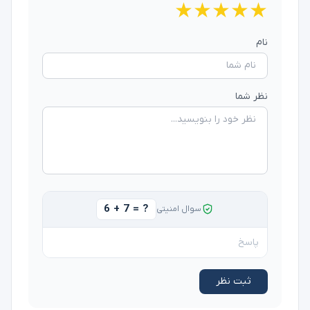
★
★
★
★
★
نام
نظر شما
6 + 7 = ?
سوال امنیتی
ثبت نظر