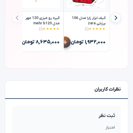
کیف ابزار زارا مدل 106
گیره رو میزی 120 مهر
برزنتی zara
مدل mehr b120
(۱)
★★★★★
(۱)
★★★★★
آمریکا10 اینچ vise-grip
۱,۹۳۲,۰۰۰ تومان
۸,۶۳۵,۰۰۰ تومان
۷,۲۴۰,۰۰۰
نظرات کاربران
ثبت نظر
امتیاز