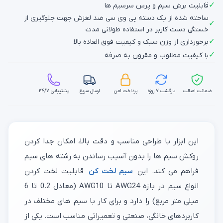
✓
قابلیت برش سیم و پرس سرسیم ها
ساخته شده از یک دسته پی وی سی ضد لغزش جهت جلوگیری از
✓
خستگی دست کاربر در استفاده طولانی مدت
✓
برخورداری از وزن سبک و کیفیت فوق العاده بالا
✓
با کیفیت مطلوب و مقرون به صرفه
ضمانت اصالت
بازگشت ۷ روزه
پرداخت امن
ارسال سریع
پشتیبانی ۲۴/۷
این ابزار با طراحی مناسب و دقت بالا، امکان جدا کردن
روکش سیم‌ ها را بدون آسیب رساندن به رشته‌ های سیم
فراهم می‌ کند. این
سیم لخت کن
قابلیت لخت کردن
انواع سیم در بازه AWG24 تا AWG10 (معادل 0.2 تا 6
میلی‌ متر مربع) را دارد و برای کار با سیم‌ های مختلف در
کاربردهای خانگی، صنعتی و تعمیراتی مناسب است. یکی از