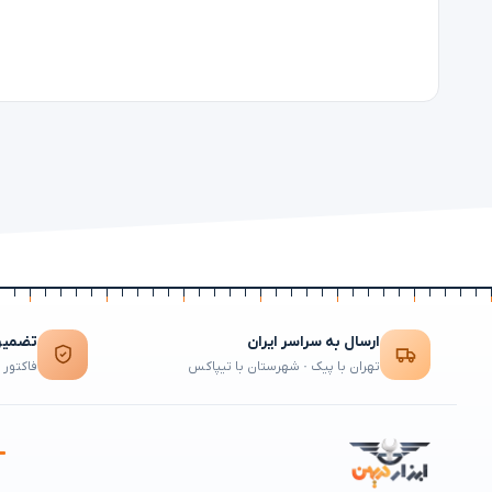
ارسال به سراسر ایران
تضمین 
تهران با پیک · شهرستان با تیپاکس
فاکتور 