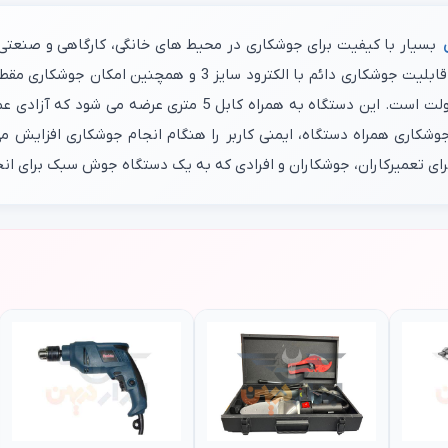
این محصول، قابلیت کار در شرایط نوسان ولتاژ 170 تا 240 ولت است
وشکاری همراه دستگاه، ایمنی کاربر را هنگام انجام جوشکاری افزایش می
ای تعمیرکاران، جوشکاران و افرادی که به یک دستگاه جوش سبک برای انجا