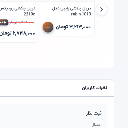
دریل چکشی رابین مدل
2210c
rabin 1013
۷,۴۹۸,۰۰۰ تومان
۱۰٪ تخفی
۳,۲۱۳,۰۰۰ تومان
۶,۷۴۸,۰۰۰ تومان
نظرات کاربران
ثبت نظر
امتیاز