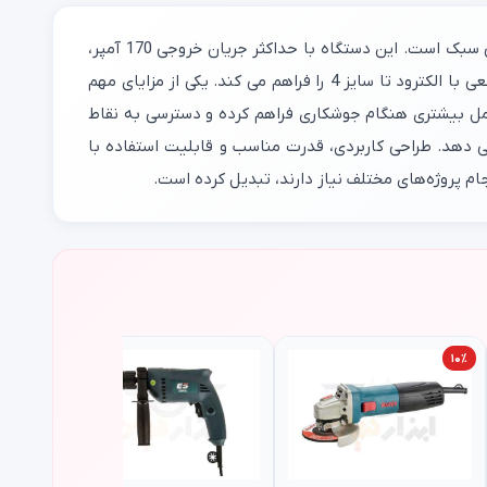
بسیار با کیفیت برای جوشکاری در محیط‌ های خانگی، کارگاهی و صنعتی سبک است. این دستگاه با حداکثر جریان خروجی 170 آمپر،
توانایی انجام انواع جوشکاری با الکترود را دارد. این دستگاه قابلیت جوشکاری دائم با الکترود سایز 3 و همچنین امکان جوشکاری مقطعی با الکترود تا سایز 4 را فراهم می‌ کند. یکی از مزایای مهم
. این دستگاه به همراه کابل 5 متری عرضه می‌ شود که آزادی عمل بیشتری هنگام جوشکاری فراهم کرده و دسترسی به نقاط
‌ دهد. طراحی کاربردی، قدرت مناسب و قابلیت استفاده با
م پروژه‌های مختلف نیاز دارند، تبدیل کرده است.
۱۰٪