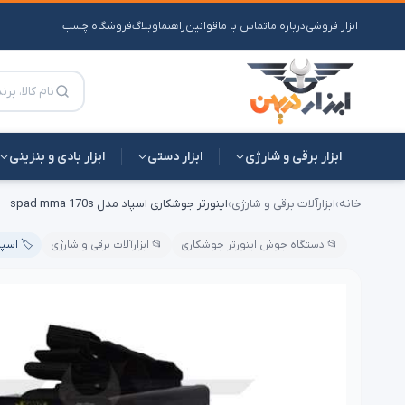
فروشگاه چسب
وبلاگ
راهنما
قوانین
تماس با ما
درباره ما
ابزار فروشی
ابزار بادی و بنزینی
ابزار دستی
ابزار برقی و شارژی
اینورتر جوشکاری اسپاد مدل spad mma 170s
›
ابزارآلات برقی و شارژی
›
خانه
️ اسپاد
📂 ابزارآلات برقی و شارژی
📂 دستگاه جوش اینورتر جوشکاری