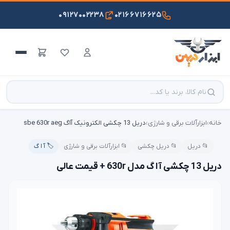
۰۹۱۲۷۰۰۲۲۳۸
۰۲۱۶۶۷۱۶۶۲۵
خانه
›
ابزارآلات برقی و شارژی
›
دریل 13 چکشی الکترونیک آاگ sbe 630r aeg
📂 دریل
📂 دریل چکشی
📂 ابزارآلات برقی و شارژی
🏷️ آ ا گ
دریل 13 چکشی آ ا گ مدل 630r + قیمت عالی