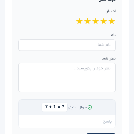
امتیاز
★
★
★
★
★
نام
نظر شما
7 + 1 = ?
سوال امنیتی