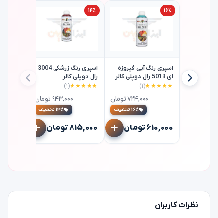
۱۴٪
۱۴٪
۱۶٪
اسپری رنگ آبی فیروزه
اسپری رنگ زرشکی 3004
ای 5018 رال دوپلی کالر
رال دوپلی کالر
(۱)
★★★★★
(۱)
★★★★★
اسپری آست
کاره دوپلی
۷۲۴,۰۰۰ تومان
۹۴۳,۰۰۰ تومان
۱۶٪ تخفیف
۱۴٪ تخفیف
۶۱۰,۰۰۰ تومان
۸۱۵,۰۰۰ تومان
۶۲۱,۰۰۰ توم
نظرات کاربران