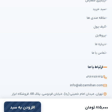
پیگیری سفارش
سبد خرید
علاقه مندی ها
کیف پول
پروفایل
درباره ما
تماس با ما
ارتباط با ما
۰۲۱۶۶۷۱۶۶۲۵
info@abzarmihan.com
تهران، میدان امام خمینی (ره)، خیابان فردوسی، پلاک 68، فروشگاه ابزار
میهن
۸۱۵,۰۰۰ تومان
افزودن به سبد