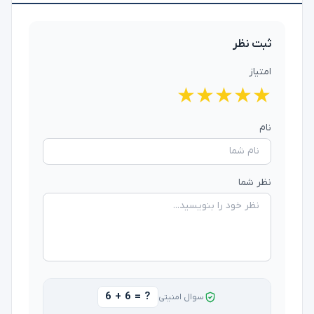
ثبت نظر
امتیاز
★
★
★
★
★
نام
نظر شما
6 + 6 = ?
سوال امنیتی