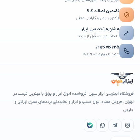
تهران با پیک · شهرستان با تیپاکس
تضمین اصالت کالا
فاکتور رسمی و گارانتی معتبر
مشاوره تخصصی ابزار
انتخاب درست، قبل از خرید
۰۲۱۶۶۷۱۶۶۲۵
شنبه تا چهارشنبه ۹ تا ۱۸
فروشگاه اینترنتی ابزار میهن، فروشنده انواع ابزار و یراق با بهترین قیمت در
تهران ، فروش عمده انواع چسب و ابزار و نمایندگی برندهای مطرح ایرانی و
خارجی