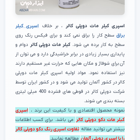
اسپری کیلر مات دوپلی کالر
، بر خلاف
اسپری کیلر
براق
سطح کار را براق نمی کند و برای فیکس رنگ روی
سطح به کار برده می شود.
کیلر مات دوپلی کالر
دوام و
پایداری بسیار زیادی در برابر خراشیدگی دارد و می توان از
آن برای شوفاژ و مکان هایی که حرارت غیر مستقیم دارند
نیز استفاده نمود. مواد اولیه اسپری کیلر مات دوپلی
کالر در کشور آلمان تولید می شود و در کشور ایران توسط
شرکت دوپلی کالر در قوطی های فشرده 400 میلی لیتری
بسته بندی می شوند.
نمونه محصول اقتصادی و با کیفیت این برند ،
اسپری
کیلر مات دکو دوپلی کالر
می باشد. برای کسب اطلاعات
بیشتر می توانید مقاله
تفاوت اسپری رنگ دکو دوپلی کالر
را با اسپری دوپلی آلمان
مطالعه نمایید.