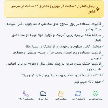
ارسال کمتر از ۲ ساعت در تهران و کمتر از ۲۴ ساعت در سراسر
کشور
قابلیت استفاده بر روی سطوح های مختلفی مانند چوب ، فلز ، شیشه ،
✓
سنگ و آجر
ساخته شده بر پایه رزین آکرلیک و تولید مواد اولیه توسط کشور
✓
آلمان
✓
پوشش کامل سطوح و برخورداری از ماندگاری بسیار بالا
قابلیت استفاده روی اجسام دست ساز ، اجسام صنعتی و مصارف
✓
تفریحی
قابلیت خشک شدن سریع در چهار فصل سال و مقاوم در برابر آفتاب ،
✓
باد و باران
✓
استفاده از استاندارد معتبرجهت جلوگیری از شره کردن رنگ
✓
حجم 400 میلی لیتر
ضمانت اصالت
بازگشت ۷ روزه
پرداخت امن
ارسال سریع
پشتیبانی ۲۴/۷