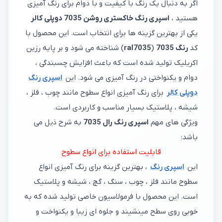
اگر به دنبال یک رنگ با کیفیت و با دوام برای رنگ آمیزی
هستید ،
اسپری رنگ خاکستری روشن 7035 دوپلی کالر
یکی از بهترین گزینه ها برای انتخاب است. این محصول با
کد
رنگ 7035
(
ral7035
) شناخته می شود و بر پایه رزین
اکریلیک تولید شده است که باعث افزایش چسبندگی ،
دوام و یکنواختی در رنگ آمیزی می شود. این
اسپری رنگ
دوپلی کالر
برای رنگ آمیزی انواع سطوح مانند چوب ، فلز ،
شیشه ، پلاستیک بسیار مناسب و کاربردی است.
ویژگی های مهم
اسپری رنگ رال 7035
به شرح ذیل می
باشد:
قابلیت استفاده برای انواع سطوح
این
اسپری رنگ
، بهترین گزینه برای رنگ آمیزی انواع
سطوح مانند فلز ، چوب ، سنگ ، گچ ، شیشه و پلاستیک
است. این محصول با فرمولاسیون خاصی تولید شده که به
خوبی روی سطح مینشیند و جلوه ای زیبا و یکنواخت و