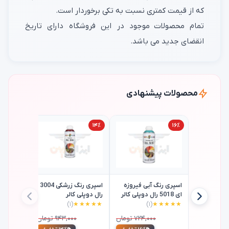
که از قیمت کمتری نسبت به تکی برخوردار است.
تمام محصولات موجود در این فروشگاه دارای تاریخ
انقضای جدید می باشد.
محصولات پیشنهادی
۱۴٪
۱۴٪
۱۶٪
اسپری رنگ آبی فیروزه
اسپری رنگ زرشکی 3004
ای 5018 رال دوپلی کالر
رال دوپلی کالر
(۱)
★★★★★
(۱)
★★★★★
اسپری آست
کاره دوپلی
۷۲۴,۰۰۰ تومان
۹۴۳,۰۰۰ تومان