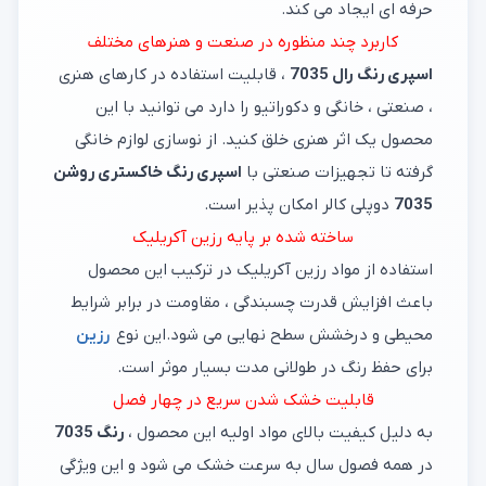
حرفه ای ایجاد می کند.
کاربرد چند منظوره در صنعت و هنرهای مختلف
اسپری رنگ رال 7035
، قابلیت استفاده در کارهای هنری
، صنعتی ، خانگی و دکوراتیو را دارد می توانید با این
محصول یک اثر هنری خلق کنید. از نوسازی لوازم خانگی
گرفته تا تجهیزات صنعتی با
اسپری رنگ خاکستری روشن
7035
دوپلی کالر امکان پذیر است.
ساخته شده بر پایه رزین آکریلیک
استفاده از مواد رزین آکریلیک در ترکیب این محصول
باعث افزایش قدرت چسبندگی ، مقاومت در برابر شرایط
محیطی و درخشش سطح نهایی می شود.این نوع
رزین
برای حفظ رنگ در طولانی مدت بسیار موثر است.
قابلیت خشک شدن سریع در چهار فصل
به دلیل کیفیت بالای مواد اولیه این محصول ،
رنگ 7035
در همه فصول سال به سرعت خشک می شود و این ویژگی