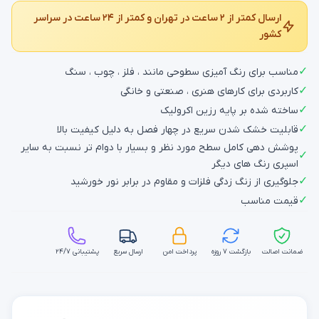
ارسال کمتر از ۲ ساعت در تهران و کمتر از ۲۴ ساعت در سراسر
کشور
✓
مناسب برای رنگ آمیزی سطوحی مانند ، فلز ، چوب ، سنگ
✓
کاربردی برای کارهای هنری ، صنعتی و خانگی
✓
ساخته شده بر پایه رزین اکرولیک
✓
قابلیت خشک شدن سریع در چهار فصل به دلیل کیفیت بالا
پوشش دهی کامل سطح مورد نظر و بسیار با دوام تر نسبت به سایر
✓
اسپری رنگ های دیگر
✓
جلوگیری از زنگ زدگی فلزات و مقاوم در برابر نور خورشید
✓
قیمت مناسب
ضمانت اصالت
بازگشت ۷ روزه
پرداخت امن
ارسال سریع
پشتیبانی ۲۴/۷