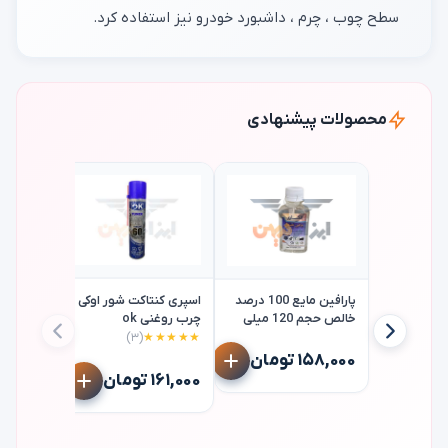
سطح چوب ، چرم ، داشبورد خودرو نیز استفاده کرد.
محصولات پیشنهادی
پارافین مایع 100 درصد
اسپری کنتاکت شور اوکی
خالص حجم 120 میلی
چرب روغنی ok
لیتر
(۳)
★★★★★
اسپری کن
۱۵۸,۰۰۰ تومان
میلی لیتر
★★★★
۱۶۱,۰۰۰ تومان
۱۶۱,۰۰۰ توما