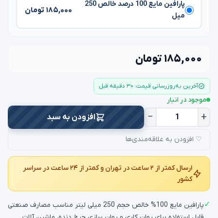
پارافین مایع 100 درصد خالص 250
۱۸۵,۰۰۰ تومان
میل
۱۸۵,۰۰۰ تومان
آخرین به‌روزرسانی قیمت: ۳۰ دقیقه قبل
موجود در انبار
−
+
افزودن به سبد
♡ افزودن به علاقه‌مندی‌ها
ارسال کمتر از ۲ ساعت در تهران و کمتر از ۲۴ ساعت در سراسر
کشور
✓
پارافین مایع 100% خالص حجم 250 میلی لیتر مناسب مصارف صنعتی
قابل استفاده برای روان کاری و روان سازی چرخ دنده، ماشین آلات